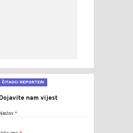
ČITAOCI REPORTERI
Dojavite nam vijest
Naslov
*