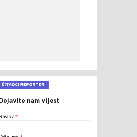
ČITAOCI REPORTERI
Dojavite nam vijest
Naslov
*