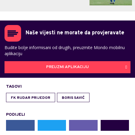
Naše vijesti ne morate da provjeravate
Budite bolje informisani od drugih, preuzmite Mondo mobilnu
aplikaciju
PREUZMI APLIKACIJU
TAGOVI
FK RUDAR PRIJEDOR
BORIS SAVIĆ
PODIJELI