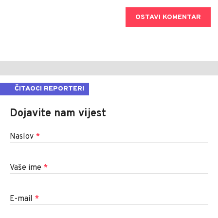
OSTAVI KOMENTAR
ČITAOCI REPORTERI
Dojavite nam vijest
Naslov
*
Vaše ime
*
E-mail
*