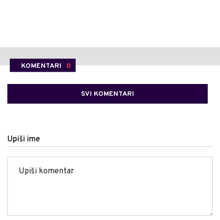
KOMENTARI
0
SVI KOMENTARI
Upiši ime