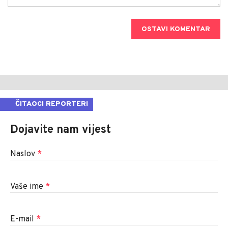
OSTAVI KOMENTAR
ČITAOCI REPORTERI
Dojavite nam vijest
Naslov
*
Vaše ime
*
E-mail
*