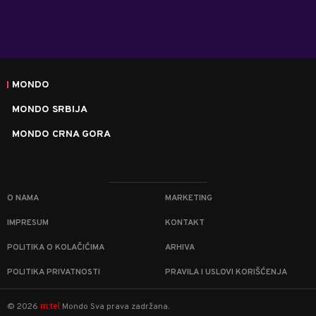
MONDO
MONDO SRBIJA
MONDO CRNA GORA
O NAMA
MARKETING
IMPRESUM
KONTAKT
POLITIKA O KOLAČIĆIMA
ARHIVA
POLITIKA PRIVATNOSTI
PRAVILA I USLOVI KORIŠĆENJA
m:tel
©
2026
Mondo
Sva prava zadržana.