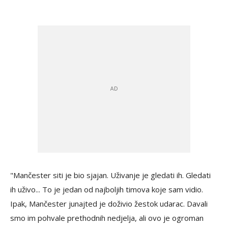
"Mančester siti je bio sjajan. Uživanje je gledati ih. Gledati
ih uživo... To je jedan od najboljih timova koje sam vidio.
Ipak, Mančester junajted je doživio žestok udarac. Davali
smo im pohvale prethodnih nedjelja, ali ovo je ogroman