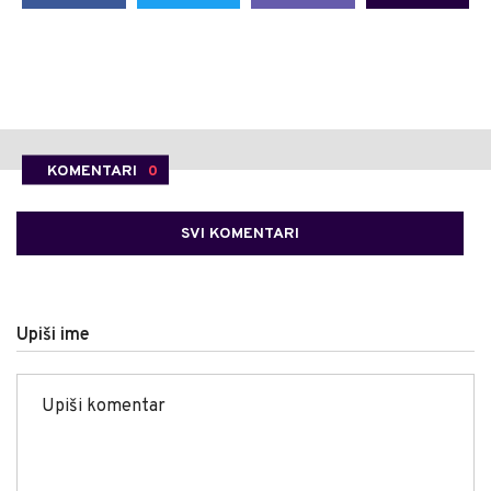
KOMENTARI
0
SVI KOMENTARI
Upiši ime