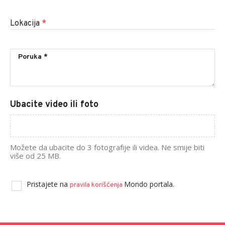
Lokacija
*
Ubacite video ili foto
Možete da ubacite do 3 fotografije ili videa. Ne smije biti
više od 25 MB.
Pristajete na
Mondo portala.
pravila korišćenja