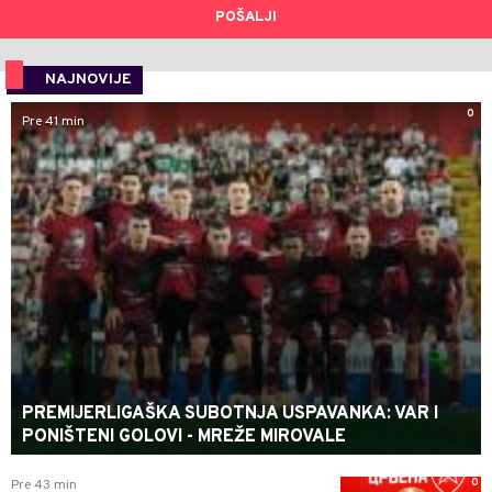
POŠALJI
NAJNOVIJE
0
Pre 41 min
PREMIJERLIGAŠKA SUBOTNJA USPAVANKA: VAR I
PONIŠTENI GOLOVI - MREŽE MIROVALE
0
Pre 43 min