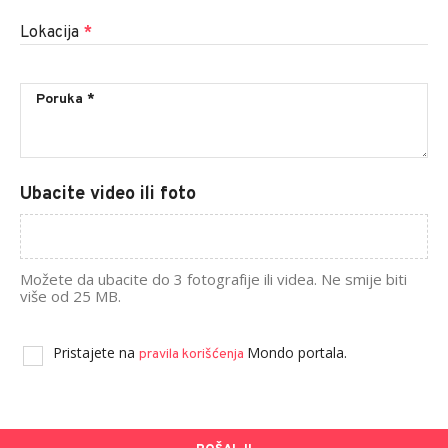
Lokacija
*
Ubacite video ili foto
Možete da ubacite do 3 fotografije ili videa. Ne smije biti
više od 25 MB.
Pristajete na
Mondo portala.
pravila korišćenja