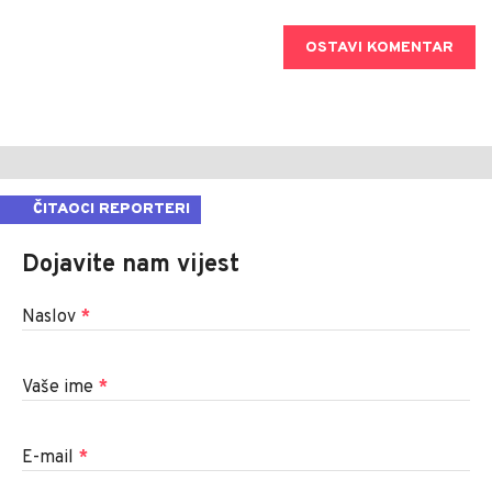
OSTAVI KOMENTAR
ČITAOCI REPORTERI
Dojavite nam vijest
Naslov
*
Vaše ime
*
E-mail
*