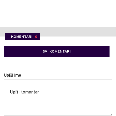
KOMENTARI
0
SVI KOMENTARI
Upiši ime