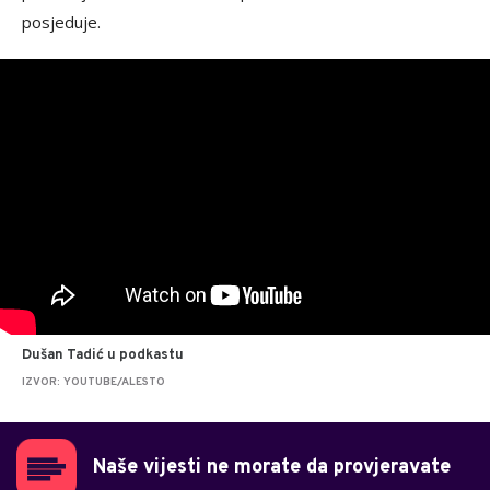
posjeduje.
Dušan Tadić u podkastu
IZVOR: YOUTUBE/ALESTO
Naše vijesti ne morate da provjeravate