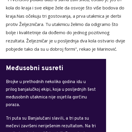
kola do kraja i sve ekipe žele da osvoje što više bodova do
kraja.Nas očekuju tri gostovanja, a prva utakmica je derbi
protiv Željezničara. Tu utakmicu želimo da odigramo što
bolje i kvalitetnije da dođemo do jednog pozitivnog
rezultata. Željezničar je u posljednja dva kola ostvario dvije
pobjede tako da su u dobroj formi", rekao je Marinović.
Međusobni susreti
Brojke u prethodnih nekoliko godina idu u
prilog banjalučkoj ekipi, koja u posljednjih šest
međusobnih utakmica nije osjetila gorčinu
poraza.
Tri puta su Banjalučani slavili, a tri puta su
mečevi završeni neriješenim rezultatom. Na tri