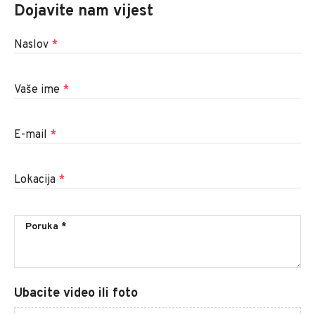
Dojavite nam vijest
Naslov
*
Vaše ime
*
E-mail
*
Lokacija
*
Ubacite video ili foto