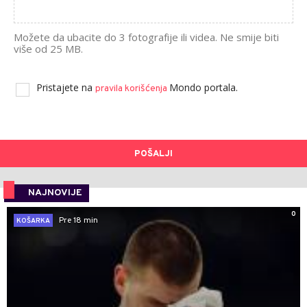
Možete da ubacite do 3 fotografije ili videa. Ne smije biti
više od 25 MB.
Pristajete na
Mondo portala.
pravila korišćenja
POŠALJI
NAJNOVIJE
0
Pre 18 min
KOŠARKA