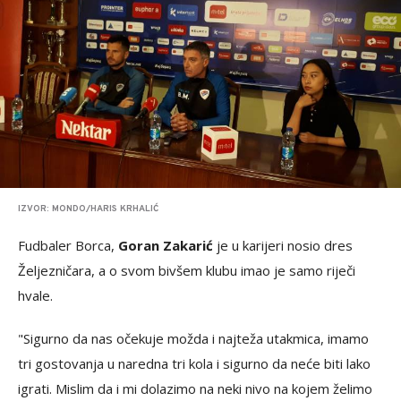
IZVOR: MONDO/HARIS KRHALIĆ
Fudbaler Borca,
Goran Zakarić
je u karijeri nosio dres
Željezničara, a o svom bivšem klubu imao je samo riječi
hvale.
"Sigurno da nas očekuje možda i najteža utakmica, imamo
tri gostovanja u naredna tri kola i sigurno da neće biti lako
igrati. Mislim da i mi dolazimo na neki nivo na kojem želimo