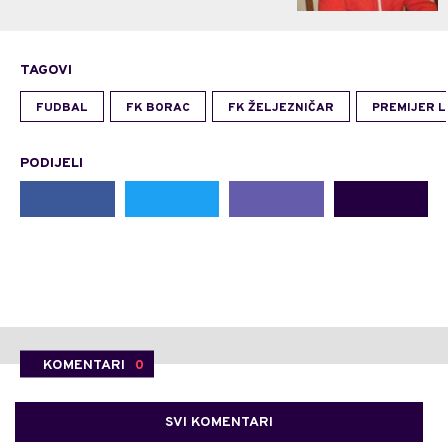
TAGOVI
FUDBAL
FK BORAC
FK ŽELJEZNIČAR
PREMIJER L
PODIJELI
KOMENTARI
0
SVI KOMENTARI