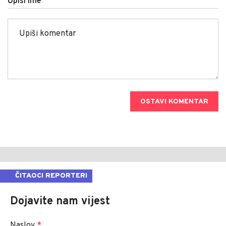
Upiši ime
OSTAVI KOMENTAR
ČITAOCI REPORTERI
Dojavite nam vijest
Naslov
*