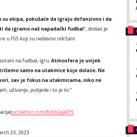
 su ekipa, pokušaće da igraju defanzivno i da
iti da igramo naš napadački fudbal
", dodao je
ore u FSS koji su nedavno održani:
irani na fudbal, igru.
Atmosfera je uvijek
entrišemo samo na utakmice koje dolaze. Ne
zbori, sav je fokus na utakmicama, niko ne
h, uživanje, pobjede i to je to."
cija!
pic.twitter.com/8v5bGqaFPS
rch 23, 2023