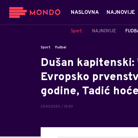
NASLOVNA
NAJNOVIJE
Sport:
NAJNOVIJE
FUDB
Sport
Fudbal
Dušan kapitenski:
Evropsko prvenstv
godine, Tadić hoće
23.03.2023. / 15:30