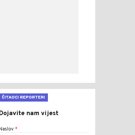
ČITAOCI REPORTERI
Dojavite nam vijest
Naslov
*