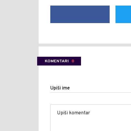
KOMENTARI
0
Upiši ime