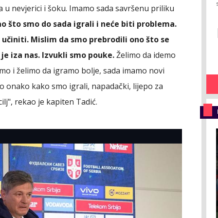
u nevjerici i šoku. Imamo sada savršenu priliku
 što smo do sada igrali i neće biti problema.
 učiniti. Mislim da smo prebrodili ono što se
je iza nas. Izvukli smo pouke.
Želimo da idemo
žimo i želimo da igramo bolje, sada imamo novi
 onako kako smo igrali, napadački, lijepo za
lj", rekao je kapiten Tadić.