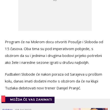
Program će na Mokrom docu otvoriti Posušje i Sloboda od
15 časova. Oba tima su pod imperativom pobjede, s
obzirom da su i jednima i drugima bodovi prijeko potrebni
ako žele i naredne sezone igrati u drušvu najboljih.
Fudbaleri Slobode će nakon poraza od Sarajeva u prošlom
kolu, danas imati dodatni motiv s obzirom da će na klupi
Tuzlaka debitovati novi trener Danijel Pranjić.
MOŽDA ĆE VAS ZANIMATI
0