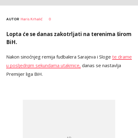
AUTOR
Haris Krhalić
0
Lopta će se danas zakotrljati na terenima širom
BiH.
Nakon sinoćnjeg remija fudbalera Sarajeva i Sloge
te drame
u posljednjim sekundama utakmice,
danas se nastavlja
Premijer liga BiH.