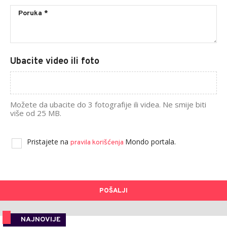
Ubacite video ili foto
Možete da ubacite do 3 fotografije ili videa. Ne smije biti
više od 25 MB.
Pristajete na
Mondo portala.
pravila korišćenja
POŠALJI
NAJNOVIJE