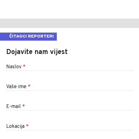
ČITAOCI REPORTERI
Dojavite nam vijest
Naslov
*
Vaše ime
*
E-mail
*
Lokacija
*