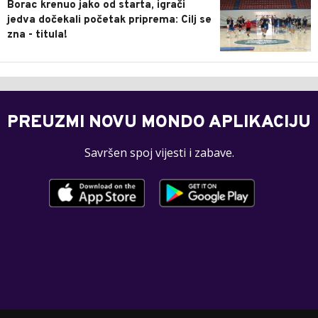
Borac krenuo jako od starta, igrači
jedva dočekali početak priprema: Cilj se
zna - titula!
PREUZMI NOVU MONDO APLIKACIJU
Savršen spoj vijesti i zabave.