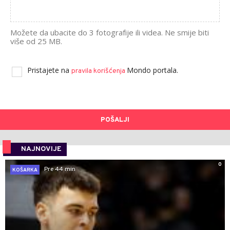
Možete da ubacite do 3 fotografije ili videa. Ne smije biti
više od 25 MB.
Pristajete na
Mondo portala.
pravila korišćenja
POŠALJI
NAJNOVIJE
0
Pre 44 min
KOŠARKA