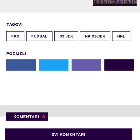
TAGOVI
FKD
FUDBAL
OSIJEK
NK OSIJEK
HNL
PODIJELI
KOMENTARI
0
SVI KOMENTARI