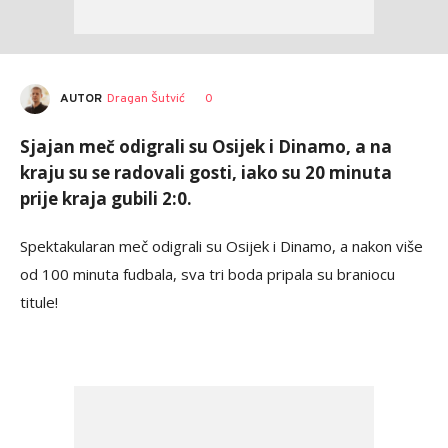
AUTOR
Dragan Šutvić
0
Sjajan meč odigrali su Osijek i Dinamo, a na
kraju su se radovali gosti, iako su 20 minuta
prije kraja gubili 2:0.
Spektakularan meč odigrali su Osijek i Dinamo, a nakon više
od 100 minuta fudbala, sva tri boda pripala su braniocu
titule!