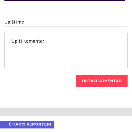
Upiši ime
OSTAVI KOMENTAR
ČITAOCI REPORTERI