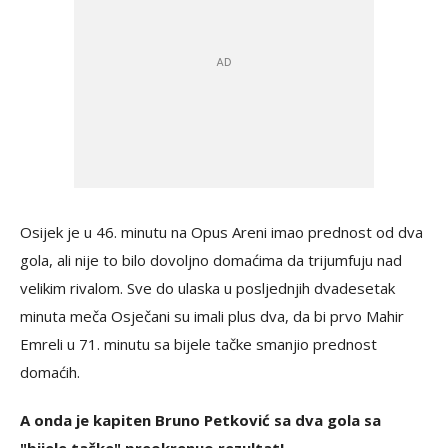
Osijek je u 46. minutu na Opus Areni imao prednost od dva
gola, ali nije to bilo dovoljno domaćima da trijumfuju nad
velikim rivalom. Sve do ulaska u posljednjih dvadesetak
minuta meča Osječani su imali plus dva, da bi prvo Mahir
Emreli u 71. minutu sa bijele tačke smanjio prednost
domaćih.
A onda je kapiten Bruno Petković sa dva gola sa