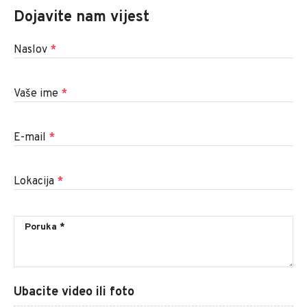
Dojavite nam vijest
Naslov
*
Vaše ime
*
E-mail
*
Lokacija
*
Ubacite video ili foto