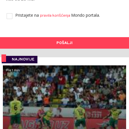
Pristajete na
Mondo portala.
pravila korišćenja
POŠALJI
NAJNOVIJE
0
Pre 1 min