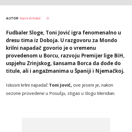
AUTOR
Haris Krhalić
0
Fudbaler Sloge, Toni Jović igra fenomenalno u
dresu tima iz Doboja. U razgovoru za Mondo
krilni napadač govorio je o vremenu
provedenom u Borcu, razvoju Premijer lige BiH,
uspjehu Zrinjskog, šansama Borca da dođe do
titule, ali i angažmanima u Španiji i Njemačkoj.
Iskusni krlini napadač
Toni Jović,
ove jeseni je, nakon
sezone provedene u Posušju, stigao u Slogu Meridian.