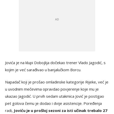
Jovića je na klupi Dobojlija dočekao trener Vlado Jagodić, s
kojim je već sarađivao u banjalučkom Borcu.
Napadač koji je prošao omladinske kategorije Rijeke, već je
u uvodnim mečevima opravdao povjerenje koje mu je
ukazao Jagodić. U prvih sedam utakmica Jović je postigao
pet golova čemu je dodao i dvije asistencije. Poređenja
radi,
Joviću je u prošloj sezoni za isti učinak trebalo 27