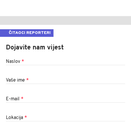
ČITAOCI REPORTERI
Dojavite nam vijest
Naslov
*
Vaše ime
*
E-mail
*
Lokacija
*