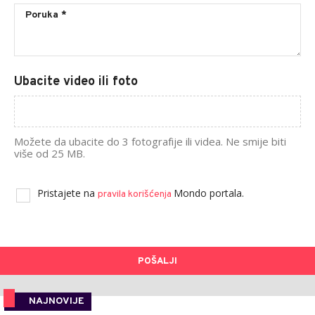
Ubacite video ili foto
Možete da ubacite do 3 fotografije ili videa. Ne smije biti
više od 25 MB.
Pristajete na
Mondo portala.
pravila korišćenja
POŠALJI
NAJNOVIJE