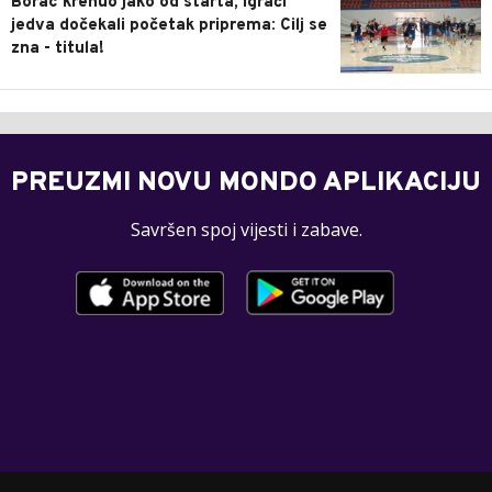
Borac krenuo jako od starta, igrači
jedva dočekali početak priprema: Cilj se
zna - titula!
PREUZMI NOVU MONDO APLIKACIJU
Savršen spoj vijesti i zabave.