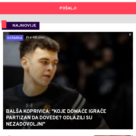
POŠALJI
NAJNOVIJE
0
Pre 48 min
KOŠARKA
BALŠA KOPRIVICA: "KOJE DOMAĆE IGRAČE
PARTIZAN DA DOVEDE? ODLAZILI SU
NEZADOVOLJNI"