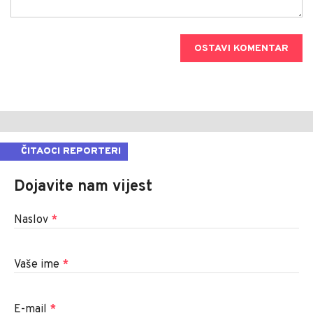
OSTAVI KOMENTAR
ČITAOCI REPORTERI
Dojavite nam vijest
Naslov
*
Vaše ime
*
E-mail
*