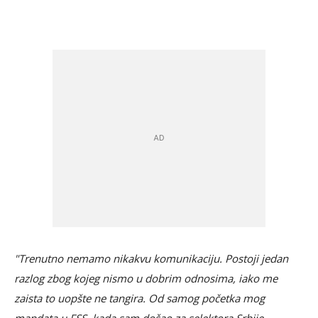
"Trenutno nemamo nikakvu komunikaciju. Postoji jedan
razlog zbog kojeg nismo u dobrim odnosima, iako me
zaista to uopšte ne tangira. Od samog početka mog