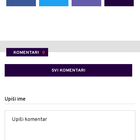
KOMENTARI
0
SVI KOMENTARI
Upiši ime