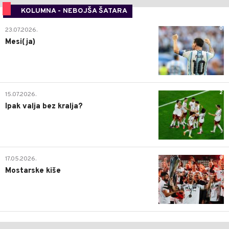
KOLUMNA - NEBOJŠA ŠATARA
0
23.07.2026.
Mesi(ja)
2
15.07.2026.
Ipak valja bez kralja?
0
17.05.2026.
Mostarske kiše