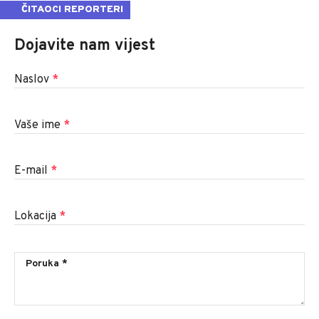
ČITAOCI REPORTERI
Dojavite nam vijest
Naslov
*
Vaše ime
*
E-mail
*
Lokacija
*