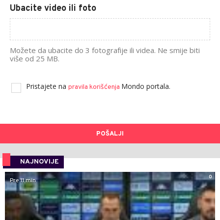
Ubacite video ili foto
Možete da ubacite do 3 fotografije ili videa. Ne smije biti
više od 25 MB.
Pristajete na
Mondo portala.
pravila korišćenja
POŠALJI
NAJNOVIJE
0
Pre 11 min