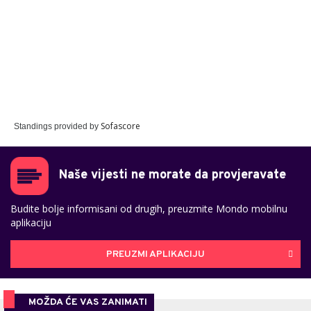
Sofascore
Standings provided by
Naše vijesti ne morate da provjeravate
Budite bolje informisani od drugih, preuzmite Mondo mobilnu
aplikaciju
PREUZMI APLIKACIJU
MOŽDA ĆE VAS ZANIMATI