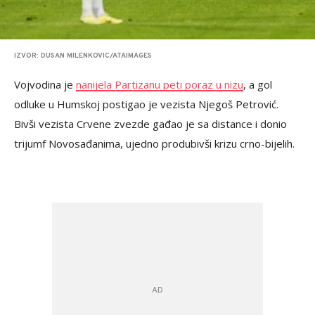
IZVOR: DUSAN MILENKOVIC/ATAIMAGES
Vojvodina je
nanijela Partizanu peti poraz u nizu
, a gol
odluke u Humskoj postigao je vezista Njegoš Petrović.
Bivši vezista Crvene zvezde gađao je sa distance i donio
trijumf Novosađanima, ujedno produbivši krizu crno-bijelih.