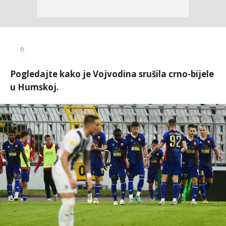
0
Pogledajte kako je Vojvodina srušila crno-bijele
u Humskoj.