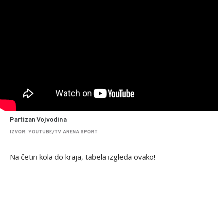
Partizan Vojvodina
IZVOR: YOUTUBE/TV ARENA SPORT
Na četiri kola do kraja, tabela izgleda ovako!