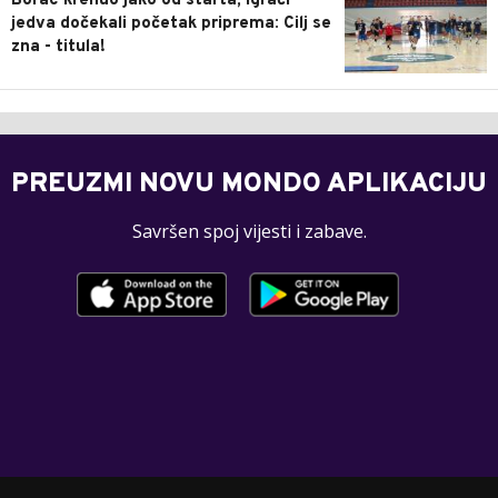
Borac krenuo jako od starta, igrači
jedva dočekali početak priprema: Cilj se
zna - titula!
PREUZMI NOVU MONDO APLIKACIJU
Savršen spoj vijesti i zabave.