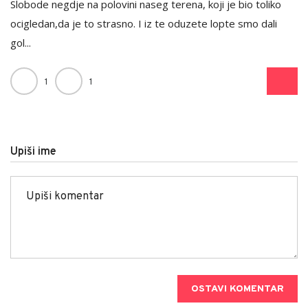
Slobode negdje na polovini naseg terena, koji je bio toliko
ocigledan,da je to strasno. I iz te oduzete lopte smo dali
gol...
1
1
Upiši ime
OSTAVI KOMENTAR