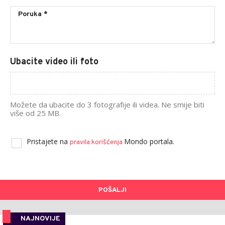
Ubacite video ili foto
Možete da ubacite do 3 fotografije ili videa. Ne smije biti
više od 25 MB.
Pristajete na
Mondo portala.
pravila korišćenja
POŠALJI
NAJNOVIJE