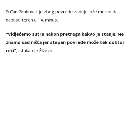
Srđan Grahovac je zbog povrede zadnje lože morao da
napusti teren u 14. minutu.
"Vidjećemo sutra nakon pretraga kakvo je stanje. Ne
znamo sad ništa jer stepen povrede može tek doktor
reći"
, istakao je Žižović.