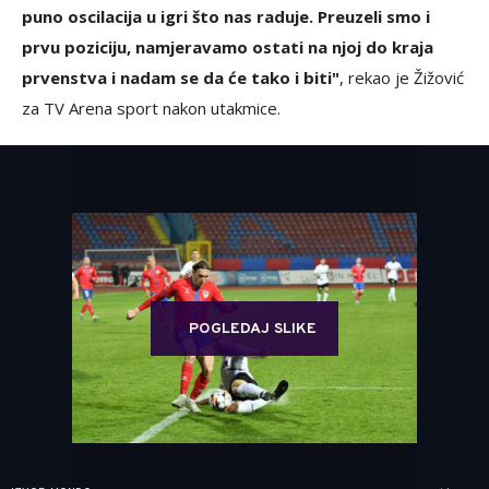
puno oscilacija u igri što nas raduje. Preuzeli smo i
prvu poziciju, namjeravamo ostati na njoj do kraja
prvenstva i nadam se da će tako i biti"
, rekao je Žižović
za TV Arena sport nakon utakmice.
POGLEDAJ SLIKE