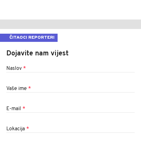
ČITAOCI REPORTERI
Dojavite nam vijest
Naslov
*
Vaše ime
*
E-mail
*
Lokacija
*