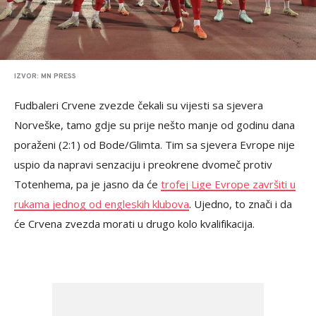
IZVOR: MN PRESS
Fudbaleri Crvene zvezde čekali su vijesti sa sjevera
Norveške, tamo gdje su prije nešto manje od godinu dana
poraženi (2:1) od Bode/Glimta. Tim sa sjevera Evrope nije
uspio da napravi senzaciju i preokrene dvomeč protiv
Totenhema, pa je jasno da će
trofej Lige Evrope završiti u
rukama jednog od engleskih klubova
. Ujedno, to znači i da
će Crvena zvezda morati u drugo kolo kvalifikacija.