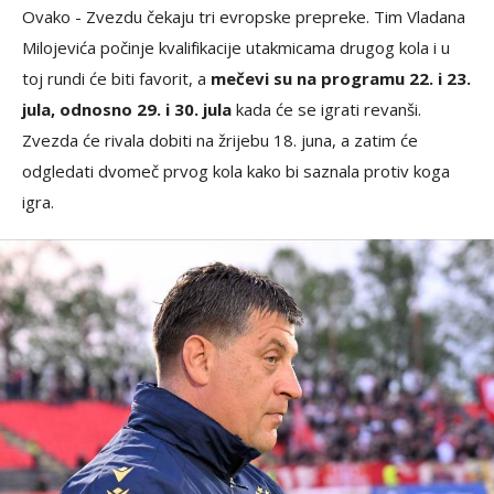
Ovako - Zvezdu čekaju tri evropske prepreke. Tim Vladana
Milojevića počinje kvalifikacije utakmicama drugog kola i u
toj rundi će biti favorit, a
mečevi su na programu 22. i 23.
jula, odnosno 29. i 30. jula
kada će se igrati revanši.
Zvezda će rivala dobiti na žrijebu 18. juna, a zatim će
odgledati dvomeč prvog kola kako bi saznala protiv koga
igra.