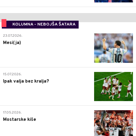
KOLUMNA - NEBOJŠA ŠATARA
0
23.07.2026.
Mesi(ja)
2
15.07.2026.
Ipak valja bez kralja?
0
17.05.2026.
Mostarske kiše