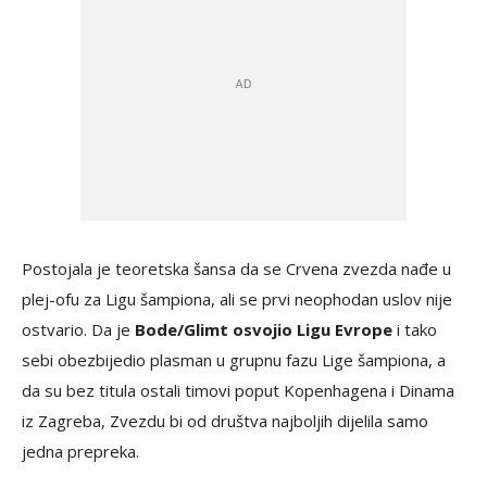
Postojala je teoretska šansa da se Crvena zvezda nađe u
plej-ofu za Ligu šampiona, ali se prvi neophodan uslov nije
ostvario. Da je
Bode/Glimt osvojio Ligu Evrope
i tako
sebi obezbijedio plasman u grupnu fazu Lige šampiona, a
da su bez titula ostali timovi poput Kopenhagena i Dinama
iz Zagreba, Zvezdu bi od društva najboljih dijelila samo
jedna prepreka.