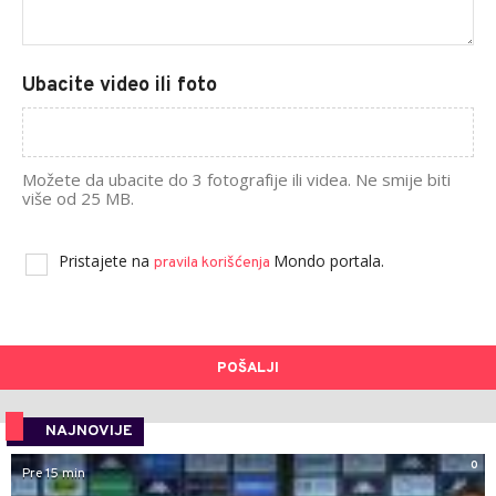
Ubacite video ili foto
Možete da ubacite do 3 fotografije ili videa. Ne smije biti
više od 25 MB.
Pristajete na
Mondo portala.
pravila korišćenja
POŠALJI
NAJNOVIJE
0
Pre 15 min