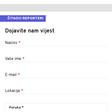
ČITAOCI REPORTERI
Dojavite nam vijest
Naslov
*
Vaše ime
*
E-mail
*
Lokacija
*