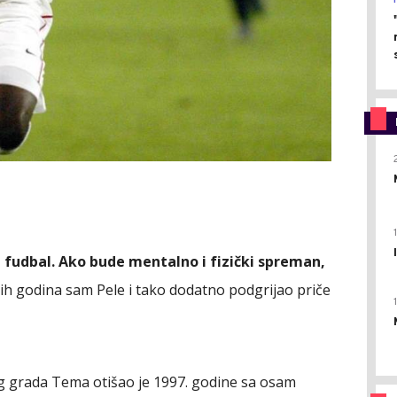
a fudbal. Ako bude mentalno i fizički spreman,
e tih godina sam Pele i tako dodatno podgrijao priče
og grada Tema otišao je 1997. godine sa osam