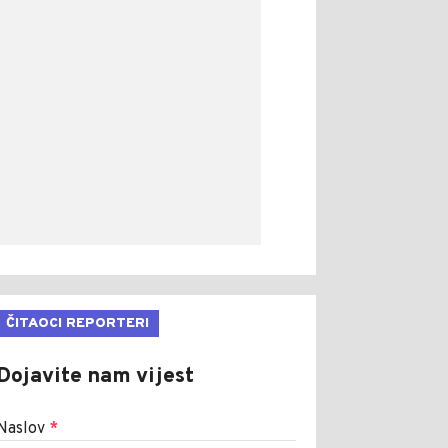
ČITAOCI REPORTERI
Dojavite nam vijest
Naslov
*