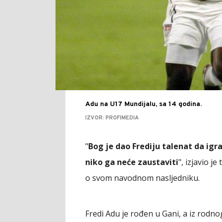
Adu na U17 Mundijalu, sa 14 godina.
IZVOR: PROFIMEDIA
"
Bog je dao Frediju talenat da igr
niko ga neće zaustaviti
", izjavio j
o svom navodnom nasljedniku.
Fredi Adu je rođen u Gani, a iz rodn