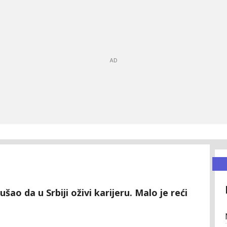
ao da u Srbiji oživi karijeru. Malo je reći