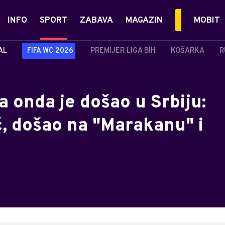
INFO
SPORT
ZABAVA
MAGAZIN
MOBIT
AL
FIFA WC 2026
PREMIJER LIGA BIH
KOŠARKA
R
 a onda je došao u Srbiju:
, došao na "Marakanu" i