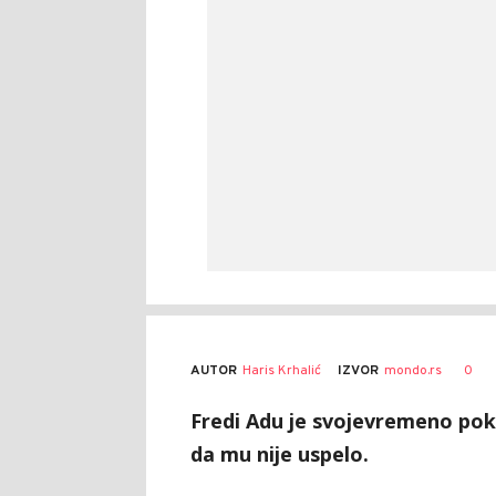
AUTOR
Haris Krhalić
0
IZVOR
mondo.rs
Fredi Adu je svojevremeno pokuš
da mu nije uspelo.