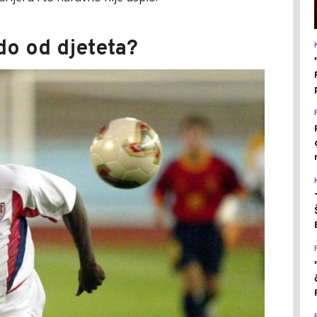
do od djeteta?