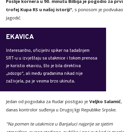
Poslije kornera u 90. minutu Bilbija je pogodio za prvi
trofej Kupa RS u našoj istoriji"
, s ponosom je podvukao
Jagodić.
EKAVICA
Interesantno, oficijelni spiker na tadašnjem
SRT-u u izvještaju sa utakmice i tokom prenosa
je koristio ekavicu, što je bila direktiva
„odozgo“, ali među građanima nikad nije
zaživjela, pa je veoma brzo ukinuta.
Jedan od pogodaka za Rudar postigao je
Veljko Salamić
,
danas kontrolor suđenja u Drugoj ligi Republike Srpske.
"Na pomen te utakmice u Banjaluci najprije se sjetim