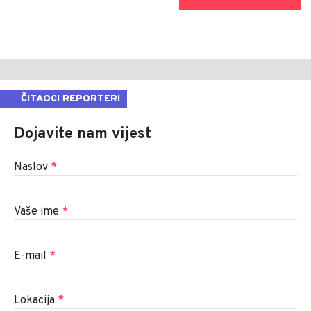
ČITAOCI REPORTERI
Dojavite nam vijest
Naslov
*
Vaše ime
*
E-mail
*
Lokacija
*