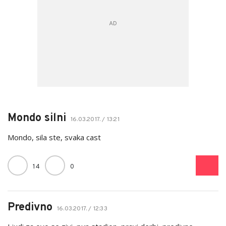
Mondo silni
16.03.2017. / 13:21
Mondo, sila ste, svaka cast
14
0
Predivno
16.03.2017. / 12:33