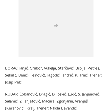
BORAC: Janjić, Grubor, Vukelja, Starčević, Bilbija, Petreš,
Sekulić, Benić (Teinović), Jagodić, Jandrić, P. Trnić. Trener:
Josip Pelc
RUDAR: Čobanović, Dragić, D. Joškić, Lukić, S. Janjenović,
Salamić, Z. Janjetović, Macura, Zgonjanin, Vranješ
(Keranović), Kralj. Trener: Nikola Bevandić