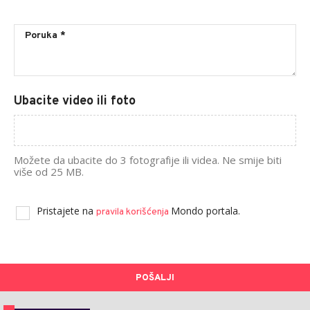
Ubacite video ili foto
Možete da ubacite do 3 fotografije ili videa. Ne smije biti
više od 25 MB.
Pristajete na
Mondo portala.
pravila korišćenja
POŠALJI