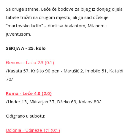
Sa druge strane, Leće će bodove za bijeg iz donjeg dijela
tabele tražiti na drugom mjestu, ali ga sad očekuje
"martovsko ludilo" – dueli sa Atalantom, Milanom i
Juventusom.
SERIJA A - 25. kolo
Đenova - Lacio 2:3 (0:1)
/Kasata 57, Krišito 90 pen - Marušić 2, Imobile 51, Kataldi
70/
Roma - Leće 4:0 (2:0)
/Under 13, Mkitarjan 37, Džeko 69, Kolaov 80/
Odigrano u subotu:
Bolonja - Udineze 1:1 (0:1)