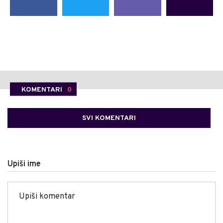
KOMENTARI
0
SVI KOMENTARI
Upiši ime