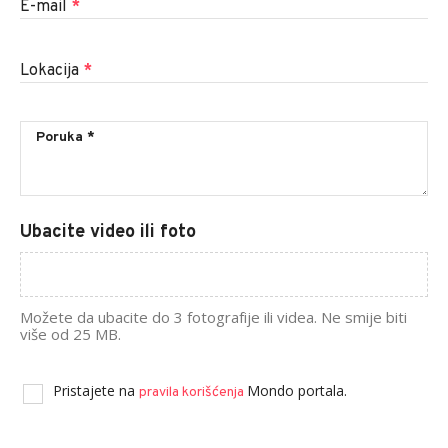
E-mail
*
Lokacija
*
Ubacite video ili foto
Možete da ubacite do 3 fotografije ili videa. Ne smije biti
više od 25 MB.
Pristajete na
Mondo portala.
pravila korišćenja