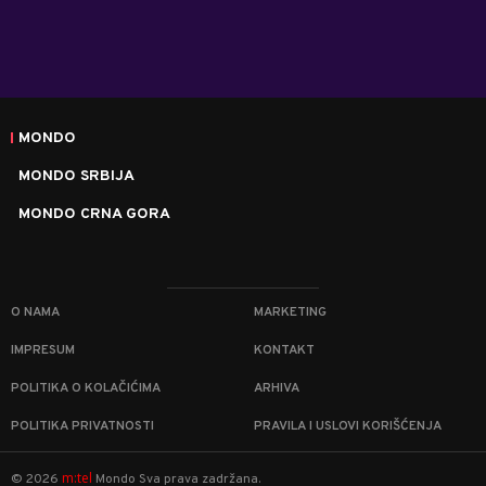
MONDO
MONDO SRBIJA
MONDO CRNA GORA
O NAMA
MARKETING
IMPRESUM
KONTAKT
POLITIKA O KOLAČIĆIMA
ARHIVA
POLITIKA PRIVATNOSTI
PRAVILA I USLOVI KORIŠĆENJA
m:tel
©
2026
Mondo
Sva prava zadržana.