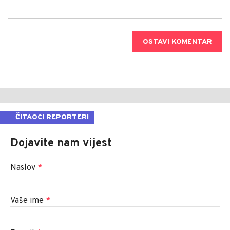
OSTAVI KOMENTAR
ČITAOCI REPORTERI
Dojavite nam vijest
Naslov
*
Vaše ime
*