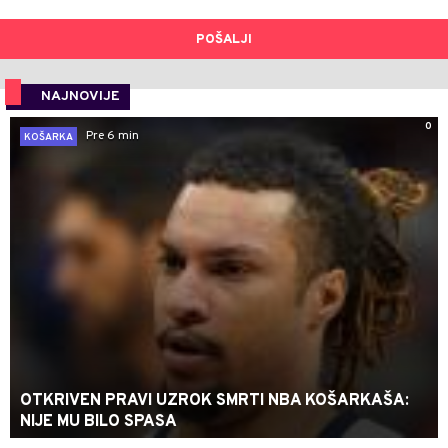
POŠALJI
NAJNOVIJE
0
Pre 6 min
KOŠARKA
OTKRIVEN PRAVI UZROK SMRTI NBA KOŠARKAŠA:
NIJE MU BILO SPASA