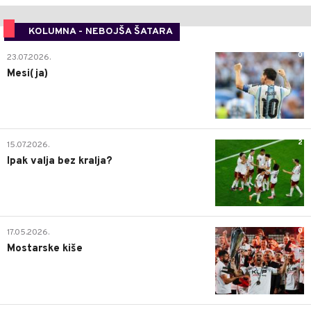
KOLUMNA - NEBOJŠA ŠATARA
0
23.07.2026.
Mesi(ja)
2
15.07.2026.
Ipak valja bez kralja?
0
17.05.2026.
Mostarske kiše