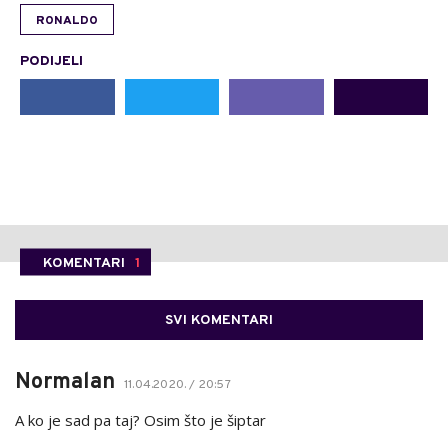
RONALDO
PODIJELI
KOMENTARI
1
SVI KOMENTARI
Normalan
11.04.2020. / 20:57
A ko je sad pa taj? Osim što je šiptar