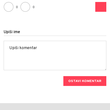
0
0
Upiši ime
OSTAVI KOMENTAR