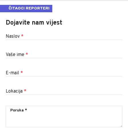
ČITAOCI REPORTERI
Dojavite nam vijest
Naslov
*
Vaše ime
*
E-mail
*
Lokacija
*