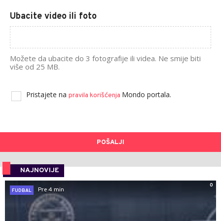
Ubacite video ili foto
Možete da ubacite do 3 fotografije ili videa. Ne smije biti
više od 25 MB.
Pristajete na
Mondo portala.
pravila korišćenja
POŠALJI
NAJNOVIJE
0
Pre 4 min
FUDBAL