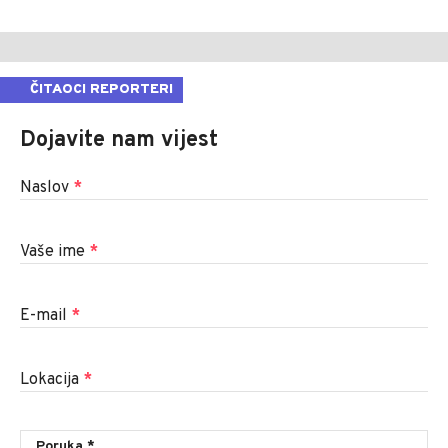
ČITAOCI REPORTERI
Dojavite nam vijest
Naslov
*
Vaše ime
*
E-mail
*
Lokacija
*