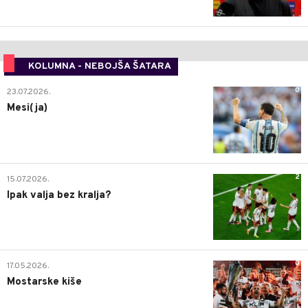
KOLUMNA - NEBOJŠA ŠATARA
0
23.07.2026.
Mesi(ja)
2
15.07.2026.
Ipak valja bez kralja?
0
17.05.2026.
Mostarske kiše