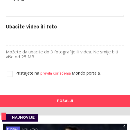
Ubacite video ili foto
Možete da ubacite do 3 fotografije ili videa. Ne smije biti
više od 25 MB.
Pristajete na
Mondo portala.
pravila korišćenja
POŠALJI
NAJNOVIJE
0
Pre 5 min
FUDBAL