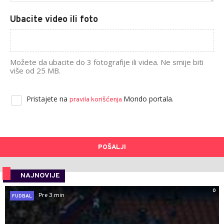
Ubacite video ili foto
Možete da ubacite do 3 fotografije ili videa. Ne smije biti
više od 25 MB.
Pristajete na
Mondo portala.
pravila korišćenja
POŠALJI
NAJNOVIJE
0
Pre 3 min
FUDBAL