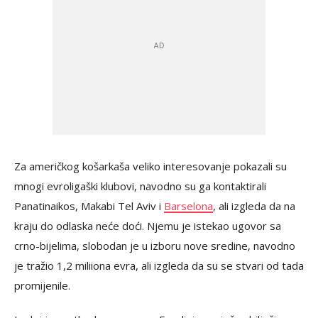
Za američkog košarkaša veliko interesovanje pokazali su
mnogi evroligaški klubovi, navodno su ga kontaktirali
Panatinaikos, Makabi Tel Aviv i
Barselona
, ali izgleda da na
kraju do odlaska neće doći. Njemu je istekao ugovor sa
crno-bijelima, slobodan je u izboru nove sredine, navodno
je tražio 1,2 miliiona evra, ali izgleda da su se stvari od tada
promijenile.