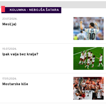
KOLUMNA - NEBOJŠA ŠATARA
0
23.07.2026.
Mesi(ja)
2
15.07.2026.
Ipak valja bez kralja?
0
17.05.2026.
Mostarske kiše