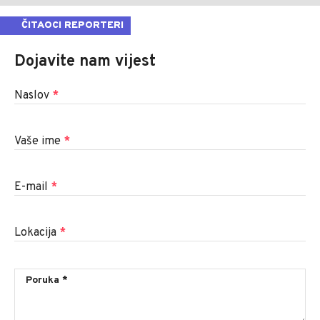
ČITAOCI REPORTERI
Dojavite nam vijest
Naslov
*
Vaše ime
*
E-mail
*
Lokacija
*