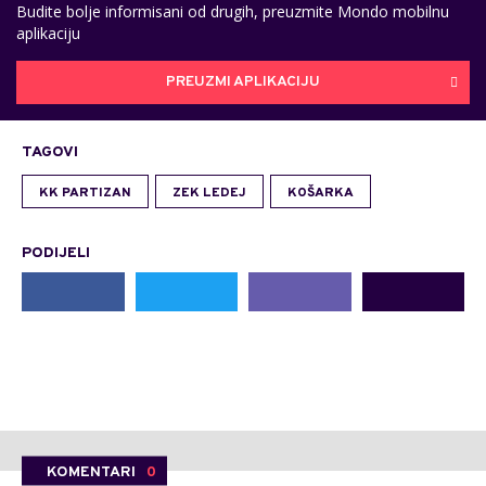
Budite bolje informisani od drugih, preuzmite Mondo mobilnu
aplikaciju
PREUZMI APLIKACIJU
TAGOVI
KK PARTIZAN
ZEK LEDEJ
KOŠARKA
PODIJELI
KOMENTARI
0