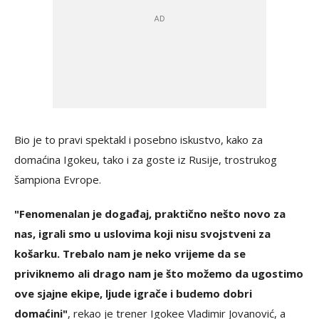
Bio je to pravi spektakl i posebno iskustvo, kako za
domaćina Igokeu, tako i za goste iz Rusije, trostrukog
šampiona Evrope.
"Fenomenalan je događaj, praktično nešto novo za
nas, igrali smo u uslovima koji nisu svojstveni za
košarku. Trebalo nam je neko vrijeme da se
priviknemo ali drago nam je što možemo da ugostimo
ove sjajne ekipe, ljude igrače i budemo dobri
domaćini"
, rekao je trener Igokee Vladimir Jovanović, a