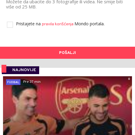
Možete da ubacite do 3 fotografije ili videa. Ne smije biti
više od 25 MB.
Pristajete na
Mondo portala.
pravila korišćenja
POŠALJI
NAJNOVIJE
0
Pre 37 min
FUDBAL