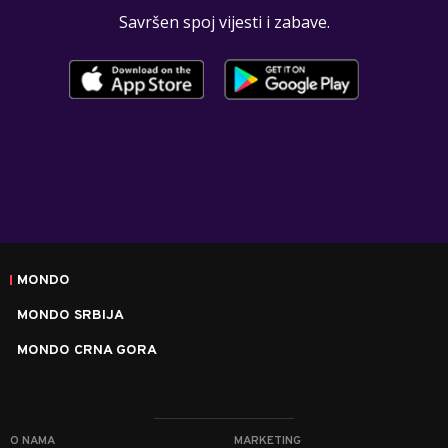
Savršen spoj vijesti i zabave.
MONDO
MONDO SRBIJA
MONDO CRNA GORA
O NAMA
MARKETING