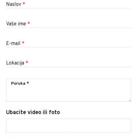
Naslov
*
Vaše ime
*
E-mail
*
Lokacija
*
Ubacite video ili foto