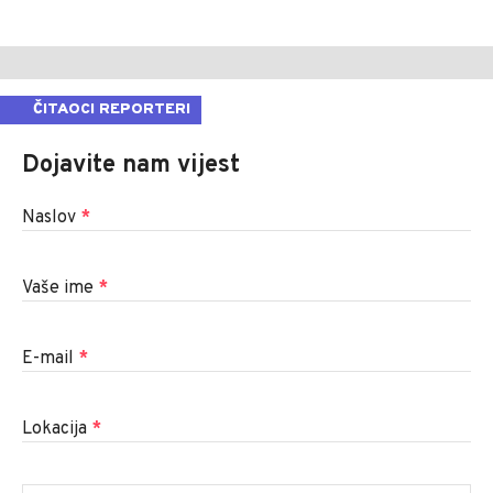
ČITAOCI REPORTERI
Dojavite nam vijest
Naslov
*
Vaše ime
*
E-mail
*
Lokacija
*