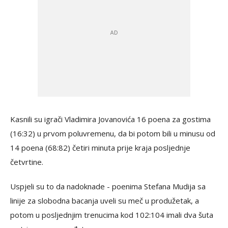
Kasnili su igrači Vladimira Jovanovića 16 poena za gostima
(16:32) u prvom poluvremenu, da bi potom bili u minusu od
14 poena (68:82) četiri minuta prije kraja posljednje
četvrtine.
Uspjeli su to da nadoknade - poenima Stefana Mudija sa
linije za slobodna bacanja uveli su meč u produžetak, a
potom u posljednjim trenucima kod 102:104 imali dva šuta