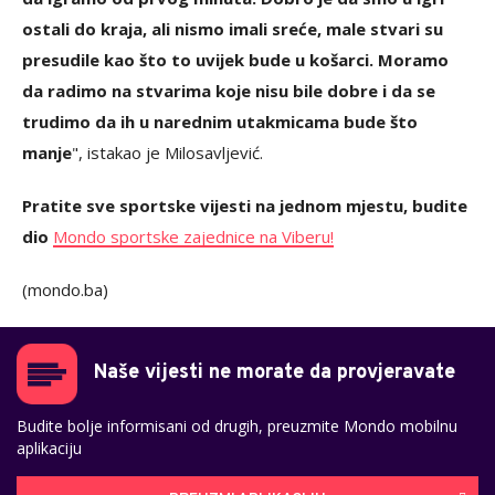
ostali do kraja, ali nismo imali sreće, male stvari su
presudile kao što to uvijek bude u košarci. Moramo
da radimo na stvarima koje nisu bile dobre i da se
trudimo da ih u narednim utakmicama bude što
manje
", istakao je Milosavljević.
Pratite sve sportske vijesti na jednom mjestu, budite
dio
Mondo sportske zajednice na Viberu!
(mondo.ba)
Naše vijesti ne morate da provjeravate
Budite bolje informisani od drugih, preuzmite Mondo mobilnu
aplikaciju