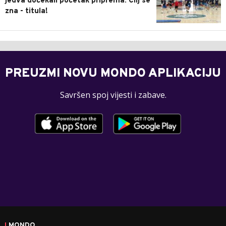
jedva dočekali početak priprema: Cilj se
zna - titula!
PREUZMI NOVU MONDO APLIKACIJU
Savršen spoj vijesti i zabave.
MONDO