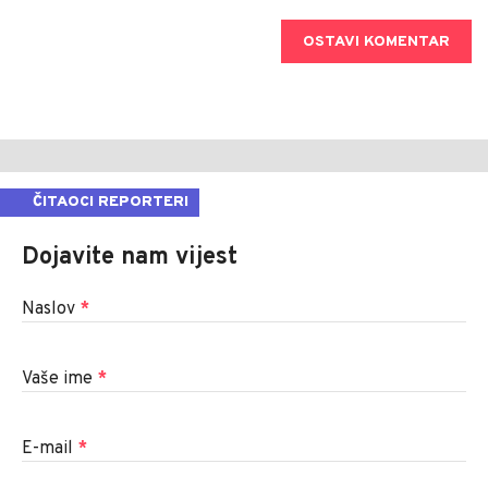
OSTAVI KOMENTAR
ČITAOCI REPORTERI
Dojavite nam vijest
Naslov
*
Vaše ime
*
E-mail
*