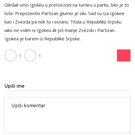
Gledali smo Igokeu u pretsezoni na turniru u parku, bilo je to
loše. Prepotentni Partizan glumio je silu. Sad su iza Igokee
kao i Zvezda pa nek tu i ostanu. Titula u Republiku Srpsku
iako ne volim ni Igokeu ali još manje Zvezdu i Partizan.
Igokea je barem iz Republike Srpske.
1
1
Upiši ime