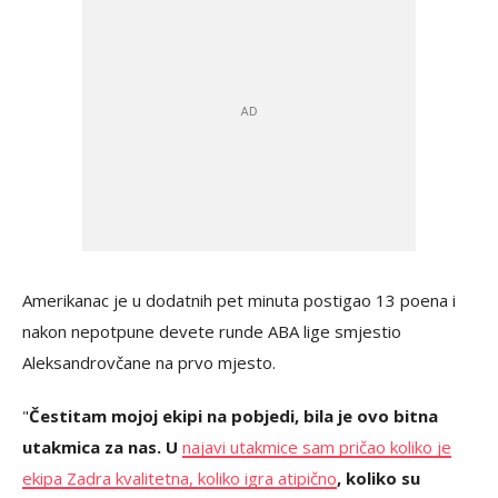
Amerikanac je u dodatnih pet minuta postigao 13 poena i
nakon nepotpune devete runde ABA lige smjestio
Aleksandrovčane na prvo mjesto.
"
Čestitam mojoj ekipi na pobjedi, bila je ovo bitna
utakmica za nas. U
najavi utakmice sam pričao koliko je
ekipa Zadra kvalitetna, koliko igra atipično
, koliko su