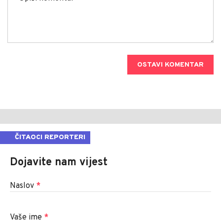
OSTAVI KOMENTAR
ČITAOCI REPORTERI
Dojavite nam vijest
Naslov
*
Vaše ime
*