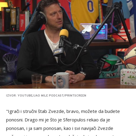
IZVOR: YOUTUBE/JAO MILE PODCAST/PRINTSCREEN
"Igrači i stručni štab Zvezde, bravo, možete da budete
ponosni. Drago mi je što je Sferopulos rekao da je
ponosan, i ja sam ponosan, kao i svi navijači Zvezde