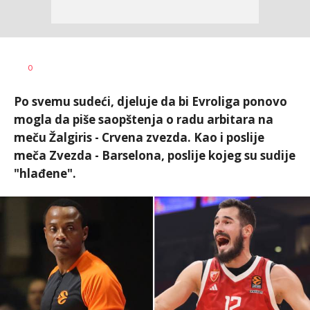
0
Po svemu sudeći, djeluje da bi Evroliga ponovo
mogla da piše saopštenja o radu arbitara na
meču Žalgiris - Crvena zvezda. Kao i poslije
meča Zvezda - Barselona, poslije kojeg su sudije
"hlađene".