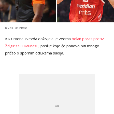
IZVOR: MN PRESS
KK Crvena zvezda doživjela je veoma
bolan poraz protiv
Žalgirisa u Kaunasu,
poslije koje će ponovo biti mnogo
pričao o spornim odlukama sudija.