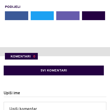
PODIJELI
KOMENTARI
0
SVI KOMENTARI
Upiši ime