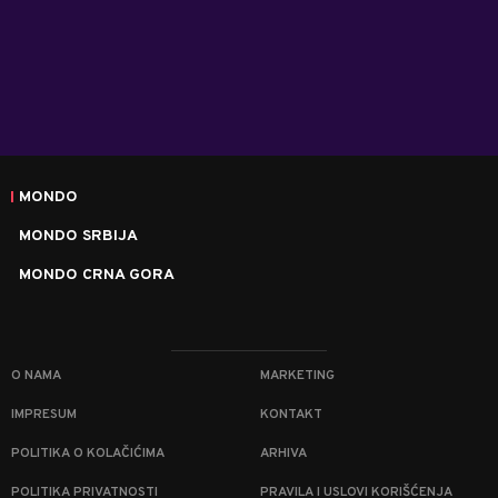
MONDO
MONDO SRBIJA
MONDO CRNA GORA
O NAMA
MARKETING
IMPRESUM
KONTAKT
POLITIKA O KOLAČIĆIMA
ARHIVA
POLITIKA PRIVATNOSTI
PRAVILA I USLOVI KORIŠĆENJA