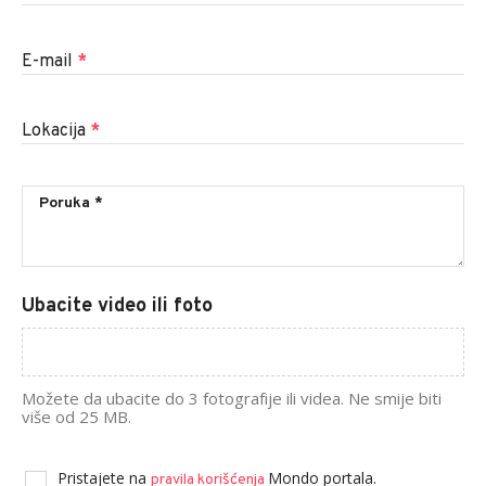
E-mail
*
Lokacija
*
Ubacite video ili foto
Možete da ubacite do 3 fotografije ili videa. Ne smije biti
više od 25 MB.
Pristajete na
Mondo portala.
pravila korišćenja