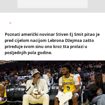
0
Poznati američki novinar Stiven Ej Smit pitao je
pred cijelom nacijom Lebrona Džejmsa zašto
priređuje svom sinu ono kroz šta prolazi u
posljednjih pola godine.