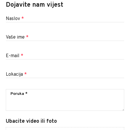
Dojavite nam vijest
Naslov
*
Vaše ime
*
E-mail
*
Lokacija
*
Ubacite video ili foto