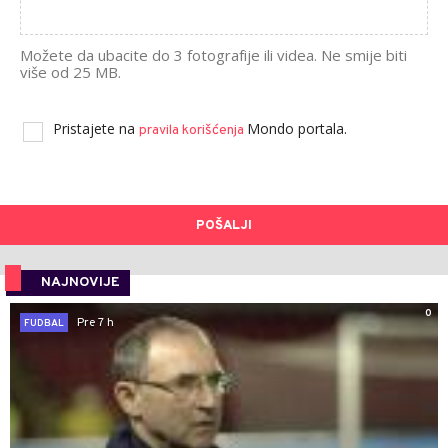
Možete da ubacite do 3 fotografije ili videa. Ne smije biti
više od 25 MB.
Pristajete na
Mondo portala.
pravila korišćenja
POŠALJI
NAJNOVIJE
0
Pre 7 h
FUDBAL