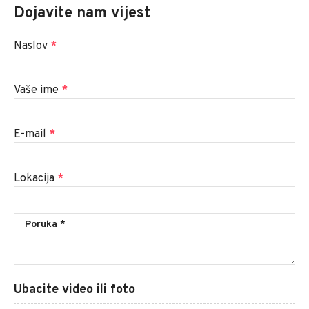
Dojavite nam vijest
Naslov
*
Vaše ime
*
E-mail
*
Lokacija
*
Ubacite video ili foto