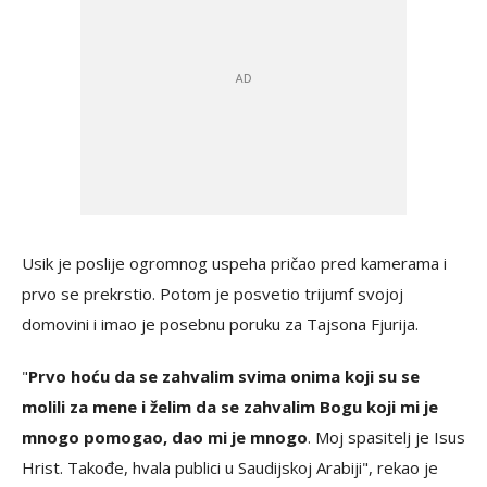
Usik je poslije ogromnog uspeha pričao pred kamerama i
prvo se prekrstio. Potom je posvetio trijumf svojoj
domovini i imao je posebnu poruku za Tajsona Fjurija.
"
Prvo hoću da se zahvalim svima onima koji su se
molili za mene i želim da se zahvalim Bogu koji mi je
mnogo pomogao, dao mi je mnogo
. Moj spasitelj je Isus
Hrist. Takođe, hvala publici u Saudijskoj Arabiji", rekao je