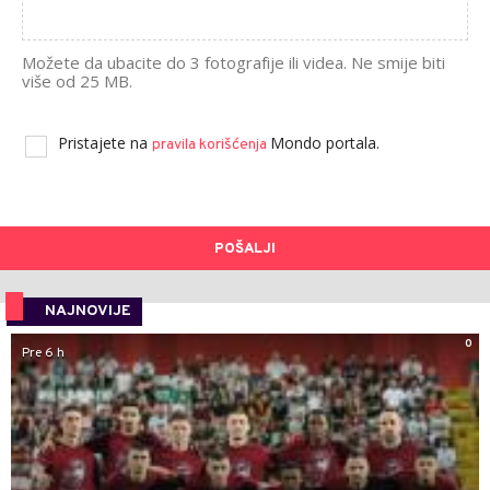
Možete da ubacite do 3 fotografije ili videa. Ne smije biti
više od 25 MB.
Pristajete na
Mondo portala.
pravila korišćenja
POŠALJI
NAJNOVIJE
0
Pre 6 h