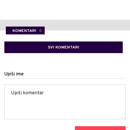
KOMENTARI
0
SVI KOMENTARI
Upiši ime