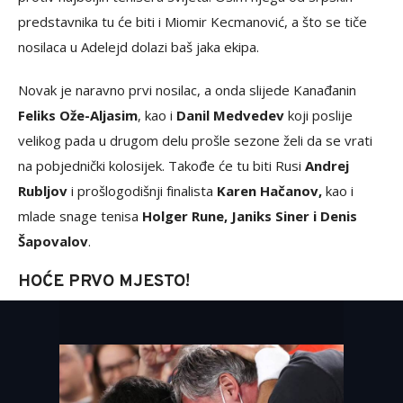
predstavnika tu će biti i Miomir Kecmanović, a što se tiče
nosilaca u Adelejd dolazi baš jaka ekipa.
Novak je naravno prvi nosilac, a onda slijede Kanađanin
Feliks Ože-Aljasim
, kao i
Danil Medvedev
koji poslije
velikog pada u drugom delu prošle sezone želi da se vrati
na pobjednički kolosijek. Takođe će tu biti Rusi
Andrej
Rubljov
i prošlogodišnji finalista
Karen Hačanov,
kao i
mlade snage tenisa
Holger Rune, Janiks Siner i Denis
Šapovalov
.
HOĆE PRVO MJESTO!