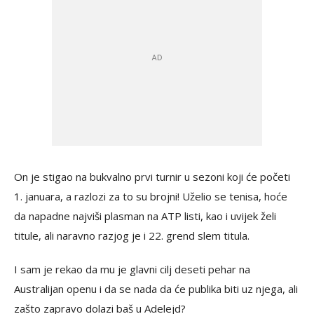
On je stigao na bukvalno prvi turnir u sezoni koji će početi
1. januara, a razlozi za to su brojni! Uželio se tenisa, hoće
da napadne najviši plasman na ATP listi, kao i uvijek želi
titule, ali naravno razjog je i 22. grend slem titula.
I sam je rekao da mu je glavni cilj deseti pehar na
Australijan openu i da se nada da će publika biti uz njega, ali
zašto zapravo dolazi baš u Adelejd?