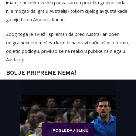
imao je nekoliko velikih pauza kao na početku godine kada
nije mogao da igra u Australiji i tokom cijelog avgusta kada
ga nije bilo u Americi i Kanadi.
Zbog toga je svjež i spreman da pred Australijan open
odigra nekoliko mečeva kako bi na pravi način ušao u formu,
osjetio podlogu, privikao se na reakciju publike na njega u
Australiji...
BOLJE PRIPREME NEMA!
POGLEDAJ SLIKE