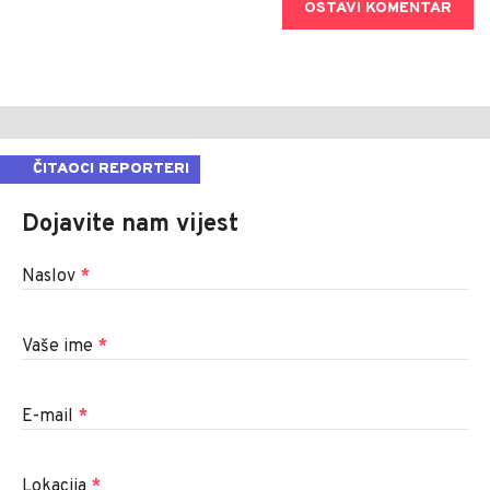
OSTAVI KOMENTAR
ČITAOCI REPORTERI
Dojavite nam vijest
Naslov
*
Vaše ime
*
E-mail
*
Lokacija
*