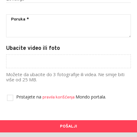
Ubacite video ili foto
Možete da ubacite do 3 fotografije ili videa. Ne smije biti
više od 25 MB.
Pristajete na
Mondo portala.
pravila korišćenja
POŠALJI