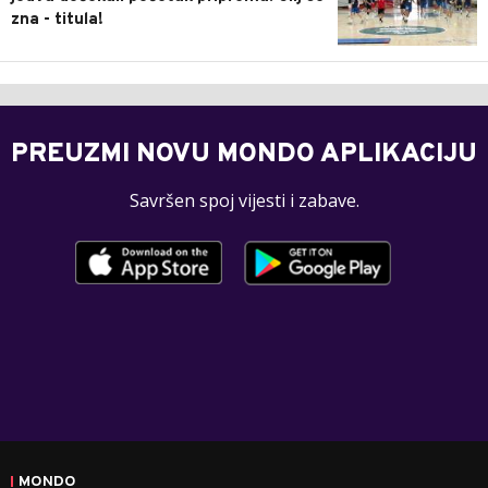
zna - titula!
PREUZMI NOVU MONDO APLIKACIJU
Savršen spoj vijesti i zabave.
MONDO