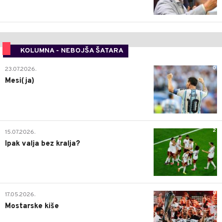
KOLUMNA - NEBOJŠA ŠATARA
0
23.07.2026.
Mesi(ja)
2
15.07.2026.
Ipak valja bez kralja?
0
17.05.2026.
Mostarske kiše