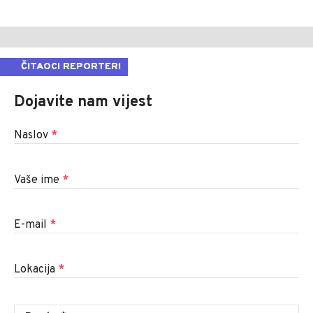
ČITAOCI REPORTERI
Dojavite nam vijest
Naslov
*
Vaše ime
*
E-mail
*
Lokacija
*