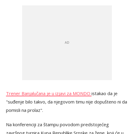
Trener Banjalučana je u izjavi za MONDO
istakao da je
"suđenje bilo takvo, da njegovom timu nije dopušteno ni da
pomisli na prolaz".
Na konferenciji za štampu povodom predstojećeg
završnog turnira Kupa Republike Srpske za žene, koji će u