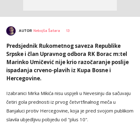
AUTOR
Nebojša Šatara
13
Predsjednik Rukometnog saveza Republike
Srpske i član Upravnog odbora RK Borac m:tel
Marinko Umičević nije krio razočaranje poslije
ispadanja crveno-plavih iz Kupa Bosne i
Hercegovine.
Izabranici Mirka Mikića nisu uspjeli u Nevesinju da sačuvaju
četiri gola prednosti iz prvog četvrtfinalnog meča u
Banjaluci protiv Hercegovine, koja je pred svojom publikom
slavila ubjedljivu pobjedu od "plus 10".