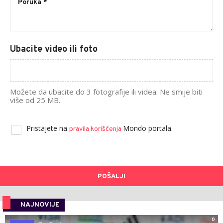
Ubacite video ili foto
Možete da ubacite do 3 fotografije ili videa. Ne smije biti
više od 25 MB.
Pristajete na
Mondo portala.
pravila korišćenja
POŠALJI
NAJNOVIJE
0