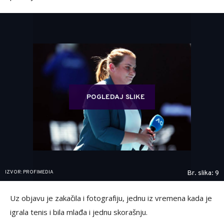
POGLEDAJ SLIKE
IZVOR: PROFIMEDIA
Br. slika: 9
Uz objavu je zakačila i fotografiju, jednu iz vremena kada je
igrala tenis i bila mlađa i jednu skorašnju.