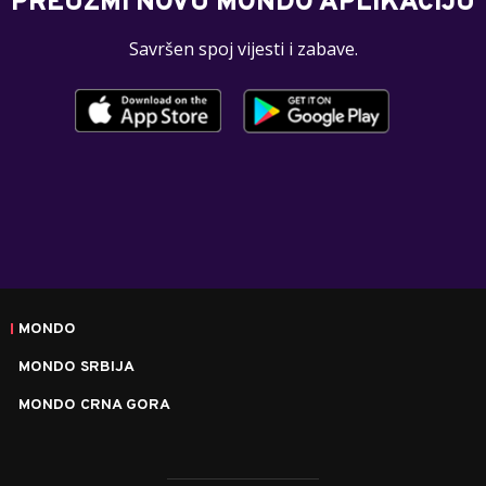
PREUZMI NOVU MONDO APLIKACIJU
Savršen spoj vijesti i zabave.
MONDO
MONDO SRBIJA
MONDO CRNA GORA