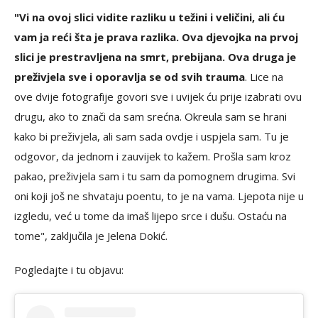
"Vi na ovoj slici vidite razliku u težini i veličini, ali ću
vam ja reći šta je prava razlika. Ova djevojka na prvoj
slici je prestravljena na smrt, prebijana. Ova druga je
preživjela sve i oporavlja se od svih trauma
. Lice na
ove dvije fotografije govori sve i uvijek ću prije izabrati ovu
drugu, ako to znači da sam srećna. Okreula sam se hrani
kako bi preživjela, ali sam sada ovdje i uspjela sam. Tu je
odgovor, da jednom i zauvijek to kažem. Prošla sam kroz
pakao, preživjela sam i tu sam da pomognem drugima. Svi
oni koji još ne shvataju poentu, to je na vama. Ljepota nije u
izgledu, već u tome da imaš lijepo srce i dušu. Ostaću na
tome", zaključila je Jelena Dokić.
Pogledajte i tu objavu: