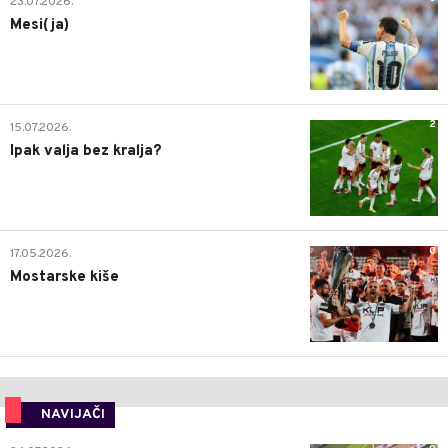
23.07.2026.
Mesi(ja)
2
15.07.2026.
Ipak valja bez kralja?
0
17.05.2026.
Mostarske kiše
NAVIJAČI