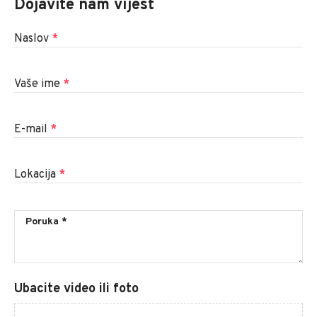
Dojavite nam vijest
Naslov
*
Vaše ime
*
E-mail
*
Lokacija
*
Ubacite video ili foto