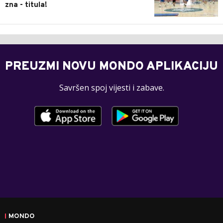
zna - titula!
PREUZMI NOVU MONDO APLIKACIJU
Savršen spoj vijesti i zabave.
MONDO