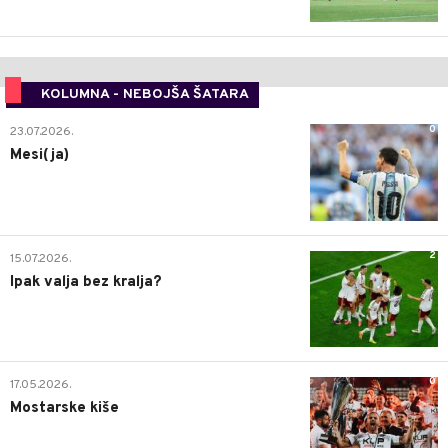
KOLUMNA - NEBOJŠA ŠATARA
0
23.07.2026.
Mesi(ja)
2
15.07.2026.
Ipak valja bez kralja?
0
17.05.2026.
Mostarske kiše