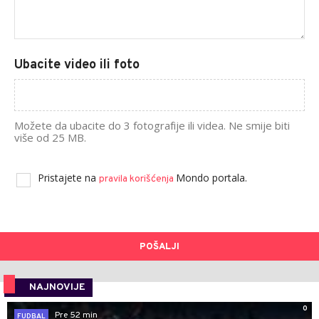
Ubacite video ili foto
Možete da ubacite do 3 fotografije ili videa. Ne smije biti
više od 25 MB.
Pristajete na
Mondo portala.
pravila korišćenja
POŠALJI
NAJNOVIJE
0
Pre 52 min
FUDBAL