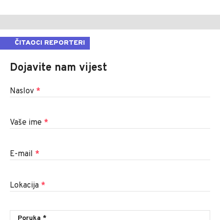
ČITAOCI REPORTERI
Dojavite nam vijest
Naslov
*
Vaše ime
*
E-mail
*
Lokacija
*