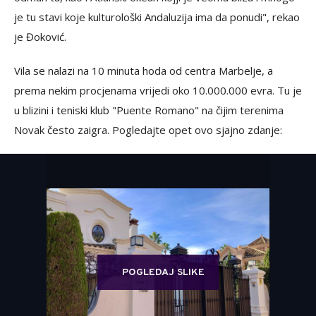
je tu stavi koje kulturološki Andaluzija ima da ponudi", rekao
je Đoković.
Vila se nalazi na 10 minuta hoda od centra Marbelje, a
prema nekim procjenama vrijedi oko 10.000.000 evra. Tu je
u blizini i teniski klub "Puente Romano" na čijim terenima
Novak često zaigra. Pogledajte opet ovo sjajno zdanje:
POGLEDAJ SLIKE