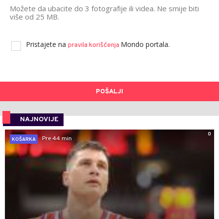
Možete da ubacite do 3 fotografije ili videa. Ne smije biti
više od 25 MB.
Pristajete na
Mondo portala.
pravila korišćenja
POŠALJI
NAJNOVIJE
0
Pre 44 min
KOŠARKA