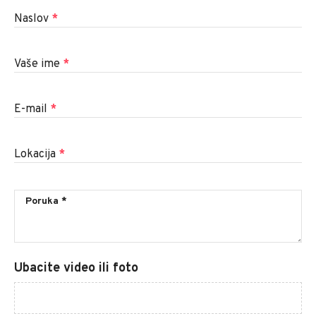
Naslov
*
Vaše ime
*
E-mail
*
Lokacija
*
Ubacite video ili foto