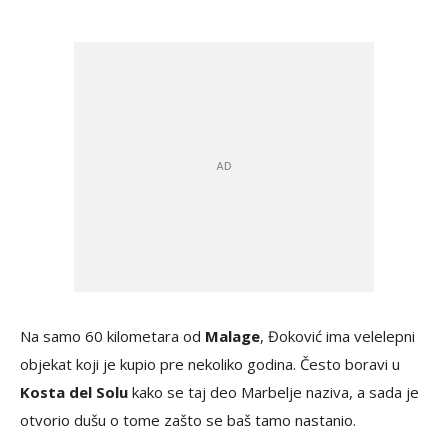
Na samo 60 kilometara od
Malage
, Đoković ima velelepni
objekat koji je kupio pre nekoliko godina. Često boravi u
Kosta del Solu
kako se taj deo Marbelje naziva, a sada je
otvorio dušu o tome zašto se baš tamo nastanio.