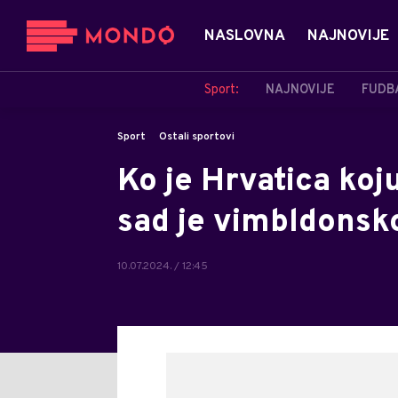
NASLOVNA
NAJNOVIJE
Sport:
NAJNOVIJE
FUDB
Sport
Ostali sportovi
Ko je Hrvatica koju
sad je vimbldonsk
10.07.2024. / 12:45