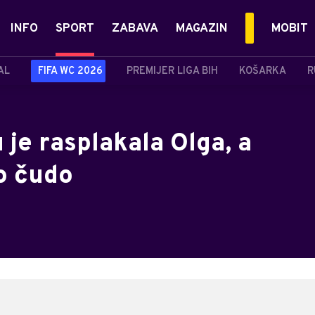
INFO
SPORT
ZABAVA
MAGAZIN
MOBIT
AL
FIFA WC 2026
PREMIJER LIGA BIH
KOŠARKA
R
 je rasplakala Olga, a
o čudo