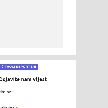
ČITAOCI REPORTERI
Dojavite nam vijest
Naslov
*