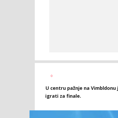
0
U centru pažnje na Vimbldonu j
igrati za finale.