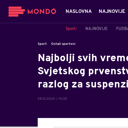
NASLOVNA
NAJNOVIJE
Sport:
NAJNOVIJE
FUDB
Sport
Ostali sportovi
Najbolji svih vrem
Svjetskog prvenst
razlog za suspenz
28.12.2024. / 10:38