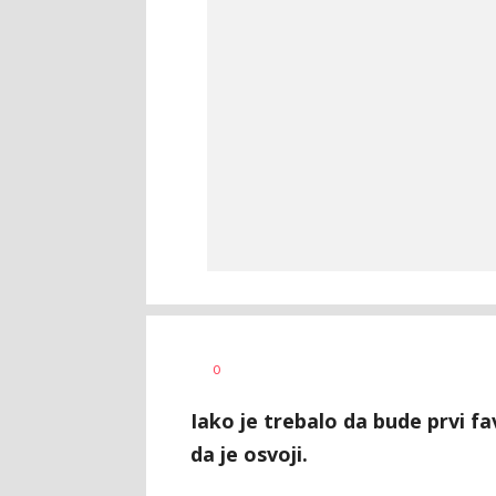
0
Iako je trebalo da bude prvi f
da je osvoji.