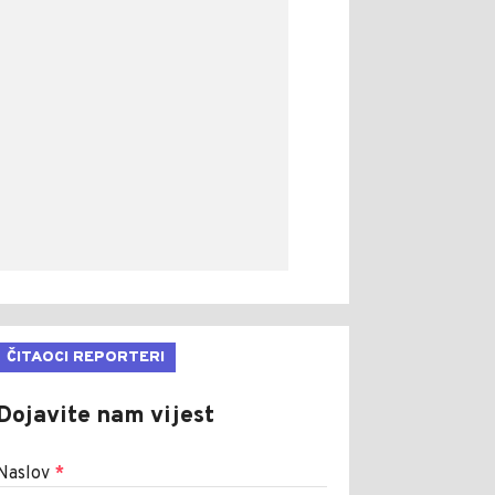
ČITAOCI REPORTERI
Dojavite nam vijest
Naslov
*