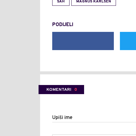
ŠAH
MAGNUS KARLSEN
PODIJELI
KOMENTARI
0
Upiši ime