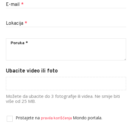
E-mail
*
Lokacija
*
Ubacite video ili foto
Možete da ubacite do 3 fotografije ili videa. Ne smije biti
više od 25 MB.
Pristajete na
Mondo portala.
pravila korišćenja