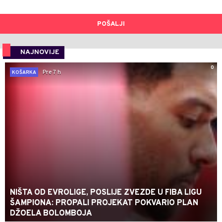
POŠALJI
NAJNOVIJE
0
Pre 7 h
KOŠARKA
NIŠTA OD EVROLIGE, POSLIJE ZVEZDE U FIBA LIGU
ŠAMPIONA: PROPALI PROJEKAT POKVARIO PLAN
DŽOELA BOLOMBOJA