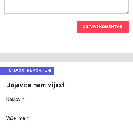
OSTAVI KOMENTAR
ČITAOCI REPORTERI
Dojavite nam vijest
Naslov
*
Vaše ime
*