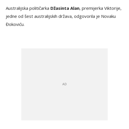
Australijska političarka
Džasinta Alan
, premijerka Viktorije,
jedne od šest australijskih država, odgovorila je Novaku
Đokoviću.