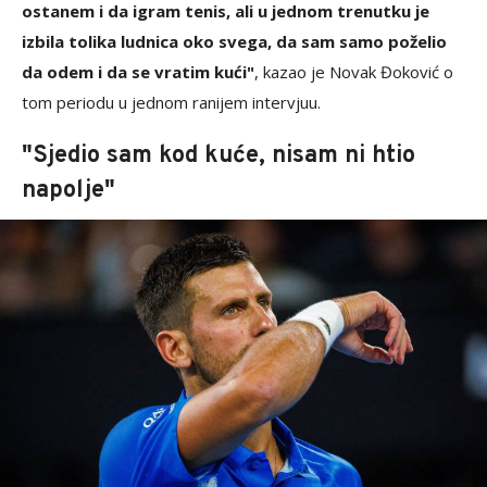
ostanem i da igram tenis, ali u jednom trenutku je
izbila tolika ludnica oko svega, da sam samo poželio
da odem i da se vratim kući"
, kazao je Novak Đoković o
tom periodu u jednom ranijem intervjuu.
"Sjedio sam kod kuće, nisam ni htio
napolje"