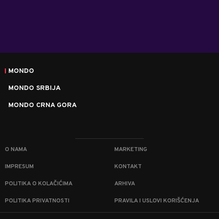
MONDO
MONDO SRBIJA
MONDO CRNA GORA
O NAMA
MARKETING
IMPRESUM
KONTAKT
POLITIKA O KOLAČIĆIMA
ARHIVA
POLITIKA PRIVATNOSTI
PRAVILA I USLOVI KORIŠĆENJA