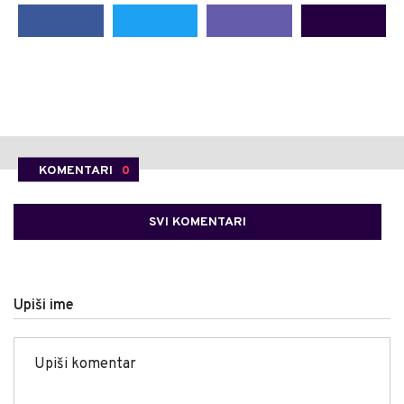
KOMENTARI
0
SVI KOMENTARI
Upiši ime