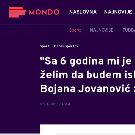
NASLOVNA
NAJNOVIJE
Sport:
NAJNOVIJE
FUDB
Sport
Ostali sportovi
"Sa 6 godina mi je
želim da budem isk
Bojana Jovanović
07.01.2025. / 17:44