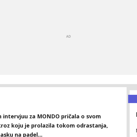
m intervjuu za MONDO pričala o svom
roz koju je prolazila tokom odrastanja,
asku na padel...