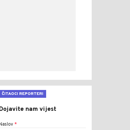
ČITAOCI REPORTERI
Dojavite nam vijest
Naslov
*