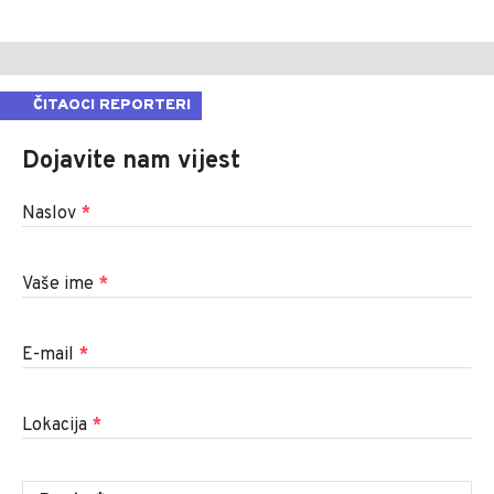
ČITAOCI REPORTERI
Dojavite nam vijest
Naslov
*
Vaše ime
*
E-mail
*
Lokacija
*