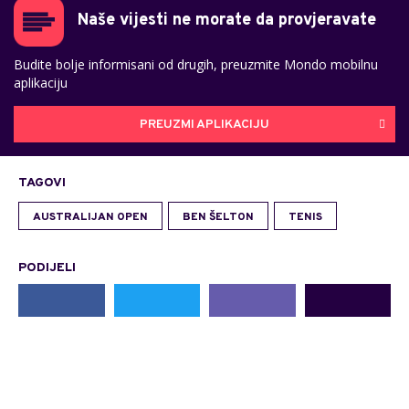
Naše vijesti ne morate da provjeravate
Budite bolje informisani od drugih, preuzmite Mondo mobilnu
aplikaciju
PREUZMI APLIKACIJU
TAGOVI
AUSTRALIJAN OPEN
BEN ŠELTON
TENIS
PODIJELI