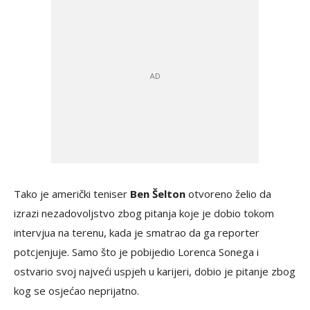
Tako je američki teniser
Ben Šelton
otvoreno želio da
izrazi nezadovoljstvo zbog pitanja koje je dobio tokom
intervjua na terenu, kada je smatrao da ga reporter
potcjenjuje. Samo što je pobijedio Lorenca Sonega i
ostvario svoj najveći uspjeh u karijeri, dobio je pitanje zbog
kog se osjećao neprijatno.