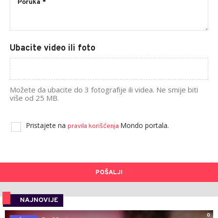
Ubacite video ili foto
Možete da ubacite do 3 fotografije ili videa. Ne smije biti
više od 25 MB.
Pristajete na
Mondo portala.
pravila korišćenja
POŠALJI
NAJNOVIJE
0