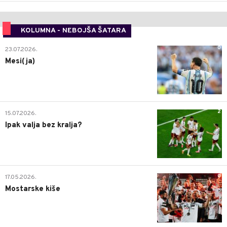
KOLUMNA - NEBOJŠA ŠATARA
0
23.07.2026.
Mesi(ja)
2
15.07.2026.
Ipak valja bez kralja?
0
17.05.2026.
Mostarske kiše