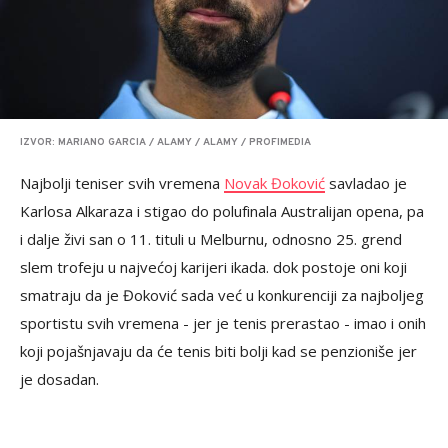
IZVOR: MARIANO GARCIA / ALAMY / ALAMY / PROFIMEDIA
Najbolji teniser svih vremena
Novak Đoković
savladao je
Karlosa Alkaraza i stigao do polufinala Australijan opena, pa
i dalje živi san o 11. tituli u Melburnu, odnosno 25. grend
slem trofeju u najvećoj karijeri ikada. dok postoje oni koji
smatraju da je Đoković sada već u konkurenciji za najboljeg
sportistu svih vremena - jer je tenis prerastao - imao i onih
koji pojašnjavaju da će tenis biti bolji kad se penzioniše jer
je dosadan.