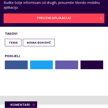
Budite bolje informisani od drugih, preuzmite Mondo mobilnu
aplikaciju
PREUZMI APLIKACIJU
TAGOVI
TENIS
NOVAK ĐOKOVIĆ
PODIJELI
KOMENTARI
0