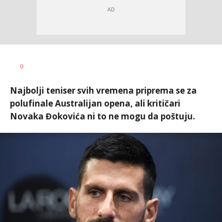
0
Najbolji teniser svih vremena priprema se za
polufinale Australijan opena, ali kritičari
Novaka Đokovića ni to ne mogu da poštuju.