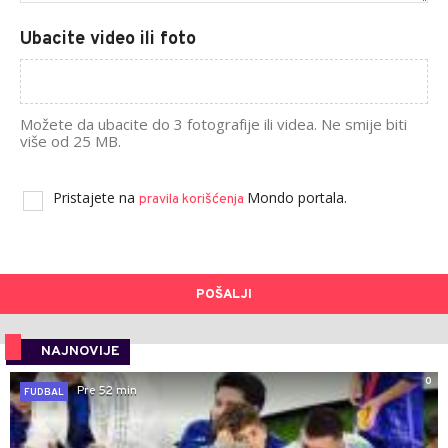
Ubacite video ili foto
Možete da ubacite do 3 fotografije ili videa. Ne smije biti
više od 25 MB.
Pristajete na
Mondo portala.
pravila korišćenja
POŠALJI
NAJNOVIJE
0
Pre 52 min
FUDBAL