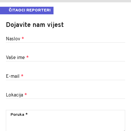
ČITAOCI REPORTERI
Dojavite nam vijest
Naslov
*
Vaše ime
*
E-mail
*
Lokacija
*