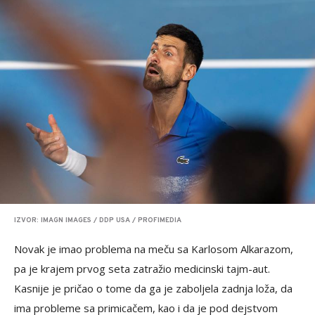
IZVOR: IMAGN IMAGES / DDP USA / PROFIMEDIA
Novak je imao problema na meču sa Karlosom Alkarazom,
pa je krajem prvog seta zatražio medicinski tajm-aut.
Kasnije je pričao o tome da ga je zaboljela zadnja loža, da
ima probleme sa primicačem, kao i da je pod dejstvom