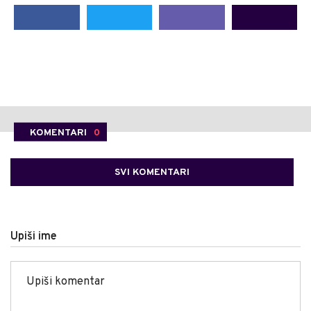
KOMENTARI
0
SVI KOMENTARI
Upiši ime