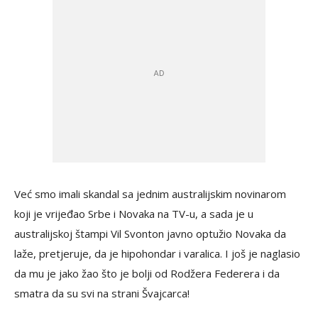
Već smo imali skandal sa jednim australijskim novinarom
koji je vrijeđao Srbe i Novaka na TV-u, a sada je u
australijskoj štampi Vil Svonton javno optužio Novaka da
laže, pretjeruje, da je hipohondar i varalica. I još je naglasio
da mu je jako žao što je bolji od Rodžera Federera i da
smatra da su svi na strani Švajcarca!