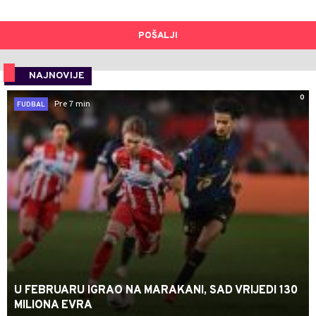
POŠALJI
NAJNOVIJE
0
Pre 7 min
FUDBAL
U FEBRUARU IGRAO NA MARAKANI, SAD VRIJEDI 130
MILIONA EVRA