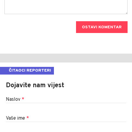
OSTAVI KOMENTAR
ČITAOCI REPORTERI
Dojavite nam vijest
Naslov
*
Vaše ime
*