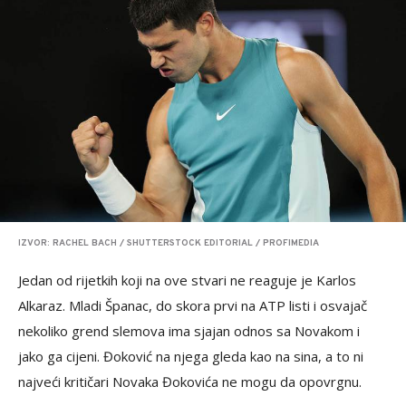
IZVOR: RACHEL BACH / SHUTTERSTOCK EDITORIAL / PROFIMEDIA
Jedan od rijetkih koji na ove stvari ne reaguje je Karlos
Alkaraz. Mladi Španac, do skora prvi na ATP listi i osvajač
nekoliko grend slemova ima sjajan odnos sa Novakom i
jako ga cijeni. Đoković na njega gleda kao na sina, a to ni
najveći kritičari Novaka Đokovića ne mogu da opovrgnu.