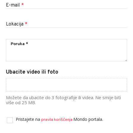
E-mail
*
Lokacija
*
Ubacite video ili foto
Možete da ubacite do 3 fotografije ili videa. Ne smije biti
više od 25 MB.
Pristajete na
Mondo portala.
pravila korišćenja