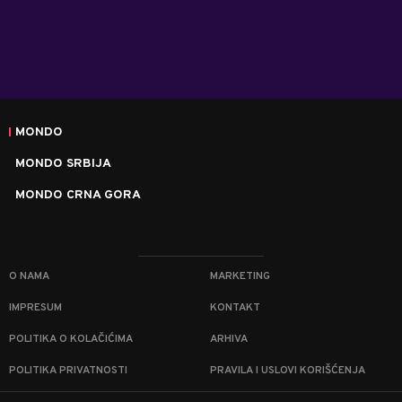
MONDO
MONDO SRBIJA
MONDO CRNA GORA
O NAMA
MARKETING
IMPRESUM
KONTAKT
POLITIKA O KOLAČIĆIMA
ARHIVA
POLITIKA PRIVATNOSTI
PRAVILA I USLOVI KORIŠĆENJA