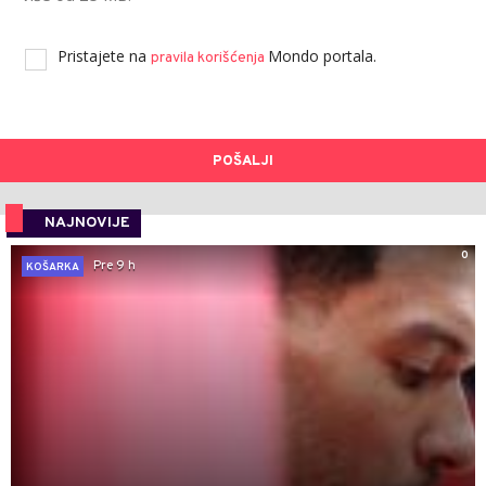
Pristajete na
Mondo portala.
pravila korišćenja
POŠALJI
NAJNOVIJE
0
Pre 9 h
KOŠARKA