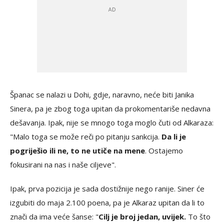
Španac se nalazi u Dohi, gdje, naravno, neće biti Janika
Sinera, pa je zbog toga upitan da prokomentariše nedavna
dešavanja. Ipak, nije se mnogo toga moglo čuti od Alkaraza:
"Malo toga se može reči po pitanju sankcija.
Da li je
pogriješio ili ne, to ne utiče na mene
. Ostajemo
fokusirani na nas i naše ciljeve".
Ipak, prva pozicija je sada dostižnije nego ranije. Siner će
izgubiti do maja 2.100 poena, pa je Alkaraz upitan da li to
znači da ima veće šanse: "
Cilj je broj jedan, uvijek.
To što