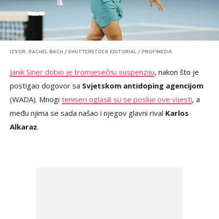
IZVOR: RACHEL BACH / SHUTTERSTOCK EDITORIAL / PROFIMEDIA
Janik Siner dobio je tromjesečnu suspenziju
, nakon što je
postigao dogovor sa
Svjetskom antidoping agencijom
(WADA). Mnogi
teniseri oglasili su se poslije ove vijesti
, a
među njima se sada našao i njegov glavni rival
Karlos
Alkaraz
.