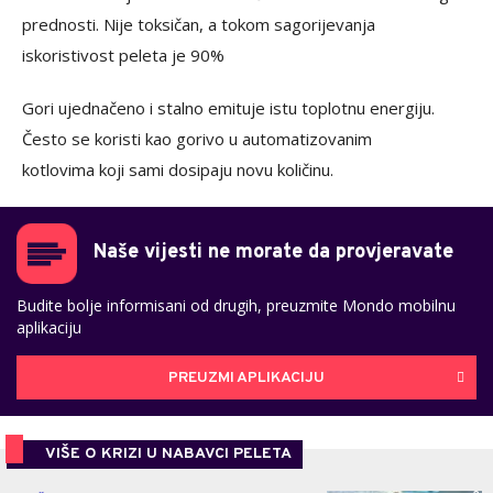
prednosti. Nije toksičan, a tokom sagorijevanja
iskoristivost peleta je 90%
Gori ujednačeno i stalno emituje istu toplotnu energiju.
Često se koristi kao gorivo u automatizovanim
kotlovima koji sami dosipaju novu količinu.
Naše vijesti ne morate da provjeravate
Budite bolje informisani od drugih, preuzmite Mondo mobilnu
aplikaciju
PREUZMI APLIKACIJU
VIŠE O KRIZI U NABAVCI PELETA