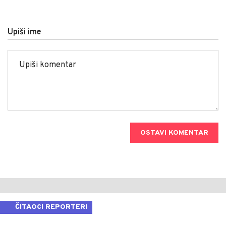
Upiši ime
OSTAVI KOMENTAR
ČITAOCI REPORTERI