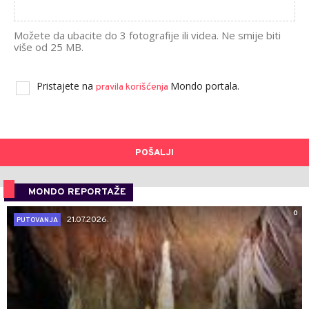
Možete da ubacite do 3 fotografije ili videa. Ne smije biti
više od 25 MB.
Pristajete na
Mondo portala.
pravila korišćenja
POŠALJI
MONDO REPORTAŽE
0
21.07.2026.
PUTOVANJA