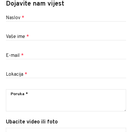
Dojavite nam vijest
Naslov
*
Vaše ime
*
E-mail
*
Lokacija
*
Ubacite video ili foto