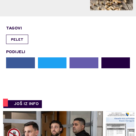
TAGOVI
PELET
PODIJELI
JOŠ IZ INFO
0