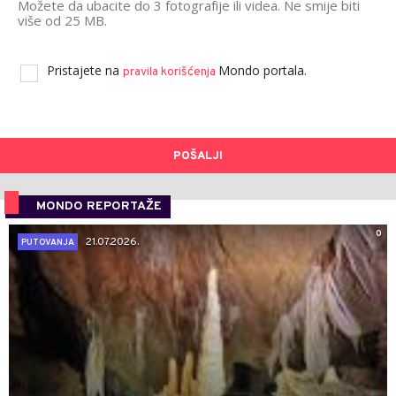
Možete da ubacite do 3 fotografije ili videa. Ne smije biti
više od 25 MB.
Pristajete na
Mondo portala.
pravila korišćenja
POŠALJI
MONDO REPORTAŽE
0
21.07.2026.
PUTOVANJA