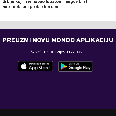
Srbije koji ih je napao lopatom, njegov brat
automobilom probio kordon
PREUZMI NOVU MONDO APLIKACIJU
Savršen spoj vijesti i zabave.