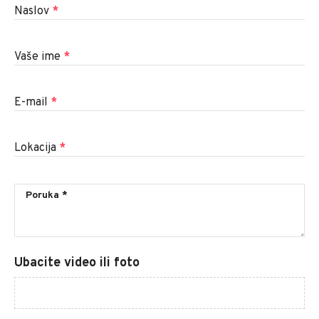
Naslov
*
Vaše ime
*
E-mail
*
Lokacija
*
Ubacite video ili foto