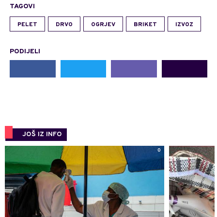
TAGOVI
PELET
DRVO
OGRJEV
BRIKET
IZVOZ
PODIJELI
JOŠ IZ INFO
0