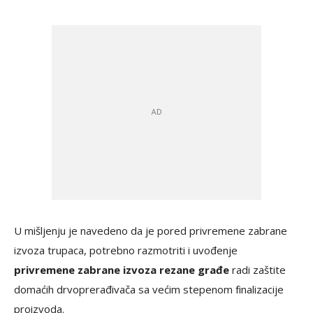
U mišljenju je navedeno da je pored privremene zabrane
izvoza trupaca, potrebno razmotriti i uvođenje
privremene zabrane izvoza rezane građe
radi zaštite
domaćih drvoprerađivača sa većim stepenom finalizacije
proizvoda.