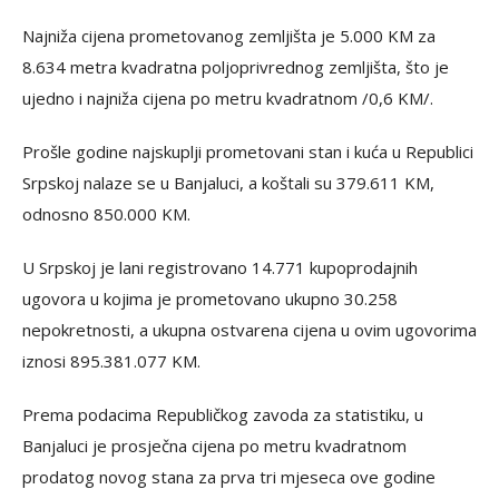
Najniža cijena prometovanog zemljišta je 5.000 KM za
8.634 metra kvadratna poljoprivrednog zemljišta, što je
ujedno i najniža cijena po metru kvadratnom /0,6 KM/.
Prošle godine najskuplji prometovani stan i kuća u Republici
Srpskoj nalaze se u Banjaluci, a koštali su 379.611 KM,
odnosno 850.000 KM.
U Srpskoj je lani registrovano 14.771 kupoprodajnih
ugovora u kojima je prometovano ukupno 30.258
nepokretnosti, a ukupna ostvarena cijena u ovim ugovorima
iznosi 895.381.077 KM.
Prema podacima Republičkog zavoda za statistiku, u
Banjaluci je prosječna cijena po metru kvadratnom
prodatog novog stana za prva tri mjeseca ove godine