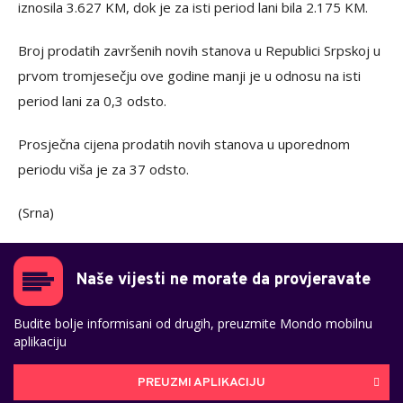
iznosila 3.627 KM, dok je za isti period lani bila 2.175 KM.
Broj prodatih završenih novih stanova u Republici Srpskoj u
prvom tromjesečju ove godine manji je u odnosu na isti
period lani za 0,3 odsto.
Prosječna cijena prodatih novih stanova u uporednom
periodu viša je za 37 odsto.
(Srna)
Naše vijesti ne morate da provjeravate
Budite bolje informisani od drugih, preuzmite Mondo mobilnu
aplikaciju
PREUZMI APLIKACIJU