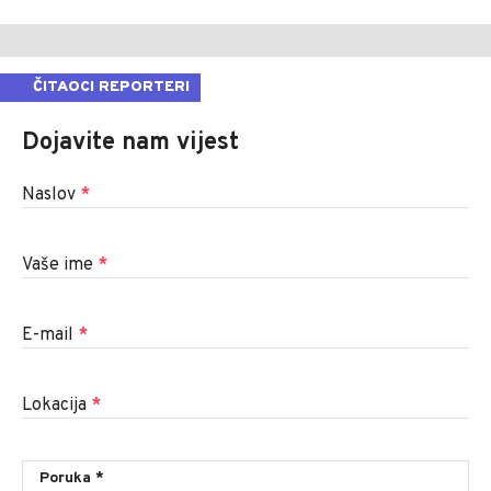
ČITAOCI REPORTERI
Dojavite nam vijest
Naslov
*
Vaše ime
*
E-mail
*
Lokacija
*