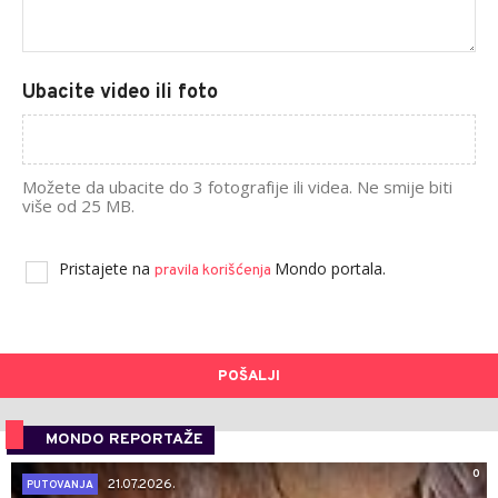
Ubacite video ili foto
Možete da ubacite do 3 fotografije ili videa. Ne smije biti
više od 25 MB.
Pristajete na
Mondo portala.
pravila korišćenja
POŠALJI
MONDO REPORTAŽE
0
21.07.2026.
PUTOVANJA