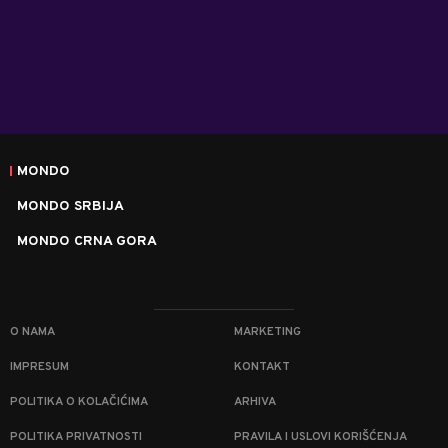
MONDO
MONDO SRBIJA
MONDO CRNA GORA
O NAMA
MARKETING
IMPRESUM
KONTAKT
POLITIKA O KOLAČIĆIMA
ARHIVA
POLITIKA PRIVATNOSTI
PRAVILA I USLOVI KORIŠĆENJA