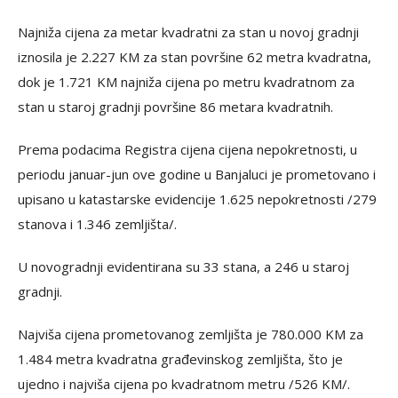
Najniža cijena za metar kvadratni za stan u novoj gradnji
iznosila je 2.227 KM za stan površine 62 metra kvadratna,
dok je 1.721 KM najniža cijena po metru kvadratnom za
stan u staroj gradnji površine 86 metara kvadratnih.
Prema podacima Registra cijena cijena nepokretnosti, u
periodu januar-jun ove godine u Banjaluci je prometovano i
upisano u katastarske evidencije 1.625 nepokretnosti /279
stanova i 1.346 zemljišta/.
U novogradnji evidentirana su 33 stana, a 246 u staroj
gradnji.
Najviša cijena prometovanog zemljišta je 780.000 KM za
1.484 metra kvadratna građevinskog zemljišta, što je
ujedno i najviša cijena po kvadratnom metru /526 KM/.