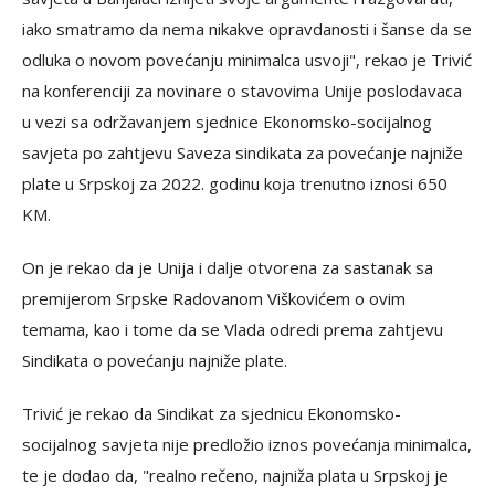
iako smatramo da nema nikakve opravdanosti i šanse da se
odluka o novom povećanju minimalca usvoji", rekao je Trivić
na konferenciji za novinare o stavovima Unije poslodavaca
u vezi sa održavanjem sjednice Ekonomsko-socijalnog
savjeta po zahtjevu Saveza sindikata za povećanje najniže
plate u Srpskoj za 2022. godinu koja trenutno iznosi 650
KM.
On je rekao da je Unija i dalje otvorena za sastanak sa
premijerom Srpske Radovanom Viškovićem o ovim
temama, kao i tome da se Vlada odredi prema zahtjevu
Sindikata o povećanju najniže plate.
Trivić je rekao da Sindikat za sjednicu Ekonomsko-
socijalnog savjeta nije predložio iznos povećanja minimalca,
te je dodao da, "realno rečeno, najniža plata u Srpskoj je