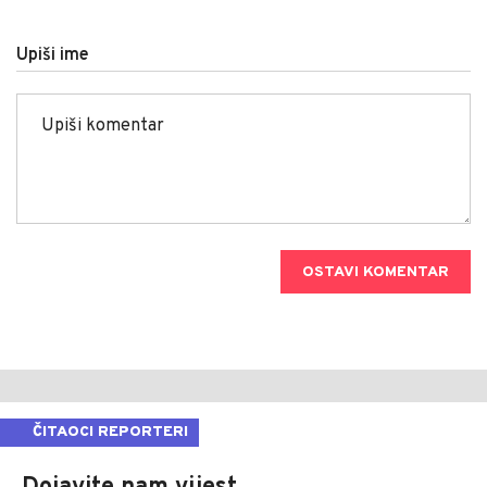
Upiši ime
OSTAVI KOMENTAR
ČITAOCI REPORTERI