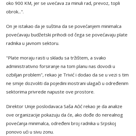
oko 900 KM, jer se uvećava za minuli rad, prevoz, topli
obrok...".
On je istakao da je suština da se povećanjem minimalca
povećavaju budžetski prihodi od čega se povećavaju plate
radnika u javnom sektoru.
"Plate moraju rasti u skladu sa tržištem, a svako
administrativno forsiranje na tom planu nas dovodi u
ozbiljan problem", rekao je Trivić i dodao da se u vezi s tim
ne smije dozvoliti da pojedini inostrani ulagači u određenim
sektorima privrede napuste ove prostore.
Direktor Unije poslodavaca Saša Aćić rekao je da analize
ove organizacije pokazuju da će, ako dođe do nerealnog
povećanja minimalca, određeni broj radnika u Srpskoj
ponovo ući u sivu zonu.