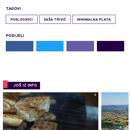
TAGOVI
POSLODAVCI
SAŠA TRIVIĆ
MINIMALNA PLATA
PODIJELI
JOŠ IZ INFO
0