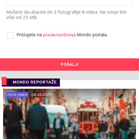
Možete da ubacite do 3 fotografije ili videa. Ne smije biti
više od 25 MB.
Pristajete na
Mondo portala.
pravila korišćenja
POŠALJI
MONDO REPORTAŽE
0
08.08.2026.
FOTO, VIDEO