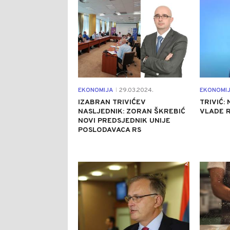
EKONOMIJA
29.03.2024.
EKONOMI
|
IZABRAN TRIVIĆEV
TRIVIĆ:
NASLJEDNIK: ZORAN ŠKREBIĆ
VLADE R
NOVI PREDSJEDNIK UNIJE
POSLODAVACA RS
2