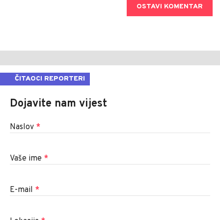
OSTAVI KOMENTAR
ČITAOCI REPORTERI
Dojavite nam vijest
Naslov
*
Vaše ime
*
E-mail
*