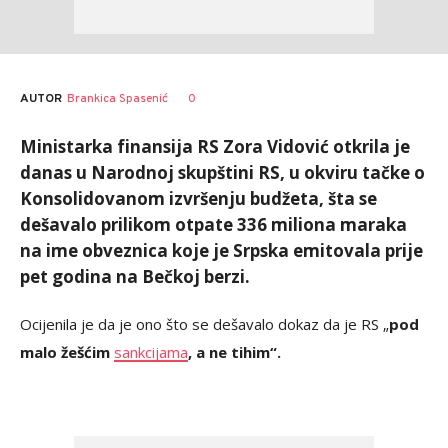
AUTOR
Brankica Spasenić
0
Ministarka finansija RS Zora Vidović otkrila je
danas u Narodnoj skupštini RS, u okviru tačke o
Konsolidovanom izvršenju budžeta, šta se
dešavalo prilikom otpate 336 miliona maraka
na ime obveznica koje je Srpska emitovala prije
pet godina na Bečkoj berzi.
Ocijenila je da je ono što se dešavalo dokaz da je RS „
pod
malo žešćim
sankcijama
, a ne tihim“.