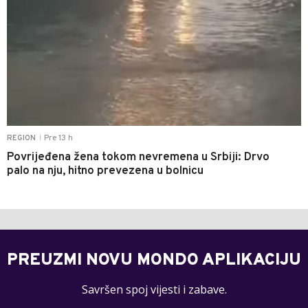
Pre 13 h
REGION
|
Povrijeđena žena tokom nevremena u Srbiji: Drvo
palo na nju, hitno prevezena u bolnicu
PREUZMI NOVU MONDO APLIKACIJU
Savršen spoj vijesti i zabave.