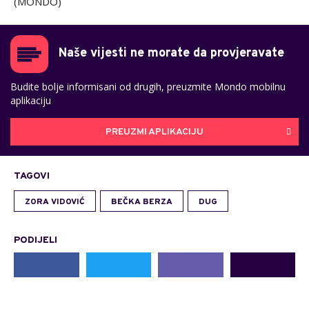
(MONDO)
Naše vijesti ne morate da provjeravate
Budite bolje informisani od drugih, preuzmite Mondo mobilnu
aplikaciju
PREUZMI APLIKACIJU
TAGOVI
ZORA VIDOVIĆ
BEČKA BERZA
DUG
PODIJELI