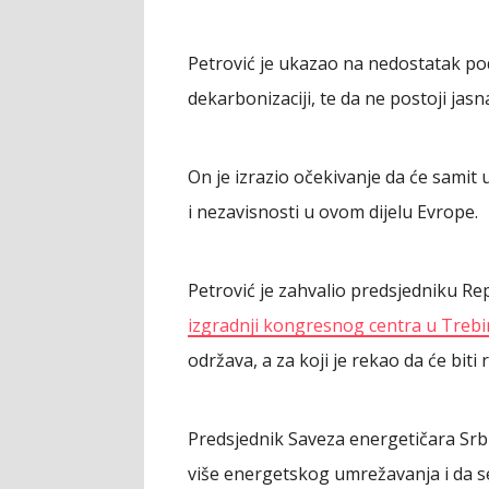
Petrović je ukazao na nedostatak pod
dekarbonizaciji, te da ne postoji jasn
On je izrazio očekivanje da će samit 
i nezavisnosti u ovom dijelu Evrope.
Petrović je zahvalio predsjedniku R
izgradnji kongresnog centra u Trebi
održava, a za koji je rekao da će biti
Predsjednik Saveza energetičara Srbi
više energetskog umrežavanja i da se 