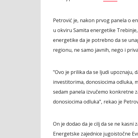
Petrović je, nakon prvog panela o 
u okviru Samita energetike Trebinje,
energetike da je potrebno da se una
regionu, ne samo javnih, nego i priva
"Ovo je prilika da se ljudi upoznaju,
investitorima, donosiocima odluka, me
sedam panela izvučemo konkretne zak
donosiocima odluka", rekao je Petrov
On je dodao da je cilj da se ne kasni
Energetske zajednice jugoistočne Ev