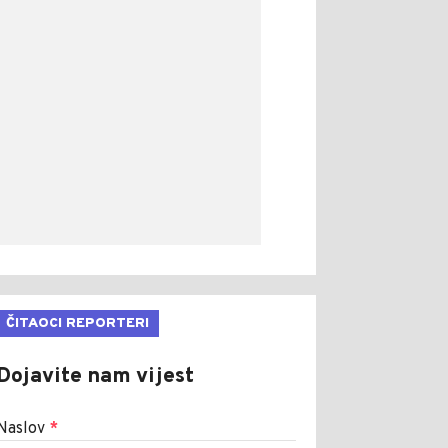
ČITAOCI REPORTERI
Dojavite nam vijest
Naslov
*