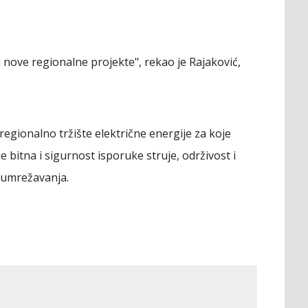
ti nove regionalne projekte", rekao je Rajaković,
regionalno tržište električne energije za koje
e bitna i sigurnost isporuke struje, održivost i
o umrežavanja.