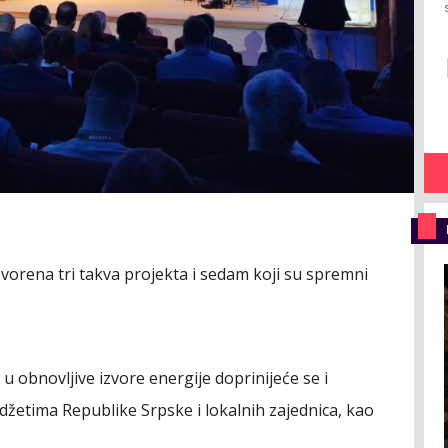
vorena tri takva projekta i sedam koji su spremni
 obnovljive izvore energije doprinijeće se i
džetima Republike Srpske i lokalnih zajednica, kao