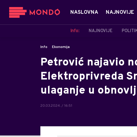
NASLOVNA
NAJNOVIJE
Info:
NAJNOVIJE
POLITI
Info
Ekonomija
Petrović najavio n
Elektroprivreda Sr
ulaganje u obnovlj
20.03.2024. / 16:51