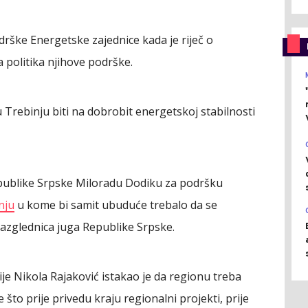
rške Energetske zajednice kada je riječ o
a politika njihove podrške.
u Trebinju biti na dobrobit energetskoj stabilnosti
epublike Srpske Miloradu Dodiku za podršku
nju
u kome bi samit ubuduće trebalo da se
 razglednica juga Republike Srpske.
je Nikola Rajaković istakao je da regionu treba
što prije privedu kraju regionalni projekti, prije