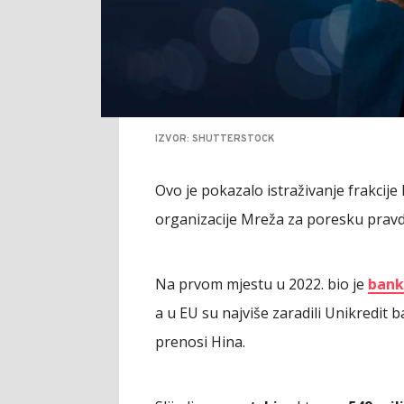
IZVOR: SHUTTERSTOCK
Ovo je pokazalo istraživanje frakcij
organizacije Mreža za poresku pravd
Na prvom mjestu u 2022. bio je
bank
a u EU su najviše zaradili Unikredit 
prenosi Hina.