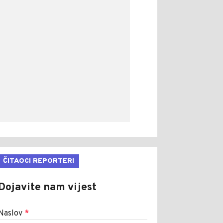
ČITAOCI REPORTERI
Dojavite nam vijest
Naslov
*