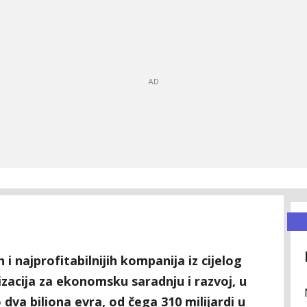
i najprofitabilnijih kompanija iz cijelog
izacija za ekonomsku saradnju i razvoj, u
 dva biliona evra, od čega 310 milijardi u