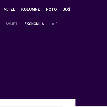
M:TEL
KOLUMNE
FOTO
JOŠ
SVIJET
EKONOMIJA
JOŠ