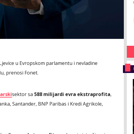
e Ljevice u Evropskom parlamentu i nevladine
u, prenosi Fonet.
arski
sektor sa
588 milijardi evra ekstraprofita
,
banka, Santander, BNP Paribas i Kredi Agrikole,