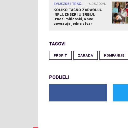
ZVIJEZDE I TRAČEVI
16.05.2024.
|
KOLIKO TAČNO ZARAĐUJU
INFLUENSERI U SRBIJI:
Iznosi milionski, a sve
povezuje jedna stvar
TAGOVI
PROFIT
ZARADA
KOMPANIJE
PODIJELI