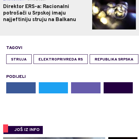
Direktor ERS-a: Racionalni
potrošači u Srpskoj imaju
najjeftiniju struju na Balkanu
TAGOVI
STRUJA
ELEKTROPRIVREDA RS
REPUBLIKA SRPSKA
PODIJELI
JOŠ IZ INFO