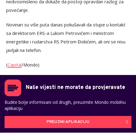
nedvosmisleno da dokaže da postoji opravdan razlog za
povećanje.
Novinari su više puta danas pokušavali da stupe u kontakt
sa direktorom ERS-a Lukom Petrovićem i ministrom
energetike i rudarstva RS Petrom Đokićem, ali oni se nisu
javljali na telefon.
(
Capital
/Mondo)
Naše vijesti ne morate da provjeravate
Budite bolje informisani od drugih, preuzmite Mondo mobilnu
aplikaciju
PREUZMI APLIKACIJU