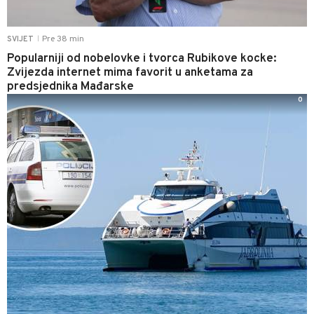
Pre 38 min
SVIJET
|
Popularniji od nobelovke i tvorca Rubikove kocke:
Zvijezda internet mima favorit u anketama za
predsjednika Mađarske
0