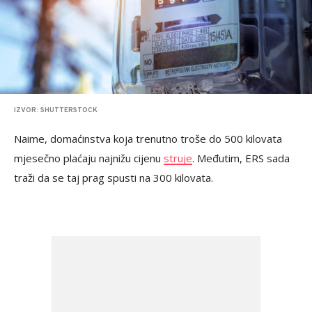
IZVOR: SHUTTERSTOCK
Naime, domaćinstva koja trenutno troše do 500 kilovata
mjesečno plaćaju najnižu cijenu
struje
. Međutim, ERS sada
traži da se taj prag spusti na 300 kilovata.