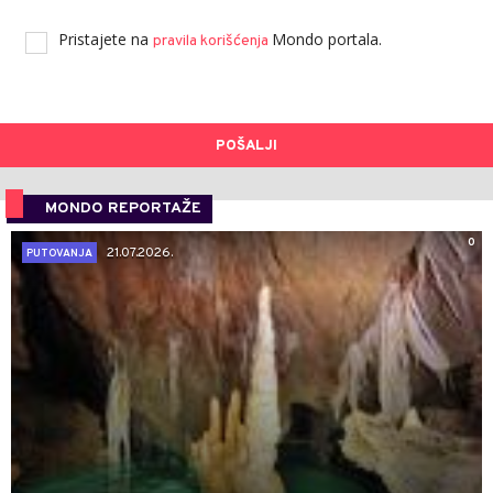
Pristajete na
Mondo portala.
pravila korišćenja
POŠALJI
MONDO REPORTAŽE
0
21.07.2026.
PUTOVANJA