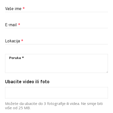
Vaše ime
*
E-mail
*
Lokacija
*
Ubacite video ili foto
Možete da ubacite do 3 fotografije ili videa. Ne smije biti
više od 25 MB.