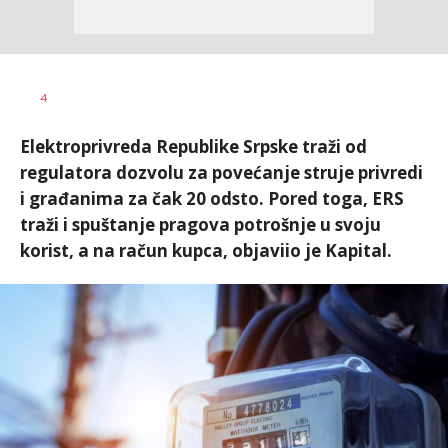
Dušan
AUTOR
4
Volaš
Elektroprivreda Republike Srpske traži od
regulatora dozvolu za povećanje struje privredi
i građanima za čak 20 odsto. Pored toga, ERS
traži i spuštanje pragova potrošnje u svoju
korist, a na račun kupca, objaviio je Kapital.